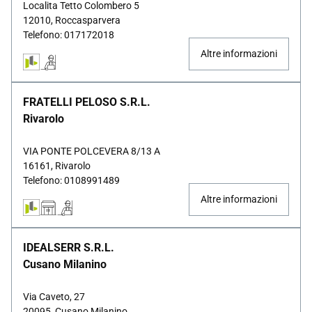
Localita Tetto Colombero 5
12010, Roccasparvera
Telefono: 017172018
Altre informazioni
FRATELLI PELOSO S.R.L.
Rivarolo
VIA PONTE POLCEVERA 8/13 A
16161, Rivarolo
Telefono: 0108991489
Altre informazioni
IDEALSERR S.R.L.
Cusano Milanino
Via Caveto, 27
20095, Cusano Milanino