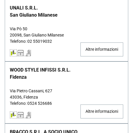
UNALI S.R.L.
San Giuliano Milanese
Via Pò 50
20098, San Giuliano Milanese
Telefono: 02 55019032
Altre informazioni
WOOD STYLE INFISSI S.R.L.
Fidenza
Via Pietro Cassani, 627
43036, Fidenza
Telefono: 0524 526686
Altre informazioni
BRACCO S.R.L. A SOCIO UNICO