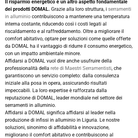
Il risparmio energetico è un altro aspetto fondamentale
dei prodotti DOMAL.
Grazie alla loro struttura, i
serramenti
in alluminio
contribuiscono a mantenere una temperatura
interna costante, riducendo così i costi legati al
riscaldamento e al raffreddamento. Oltre a migliorare il
comfort abitativo, optare per soluzioni come quelle offerte
da DOMAL ha il vantaggio di ridurre il consumo energetico,
con un impatto ambientale minore.
Affidarsi a DOMAL vuol dire anche usufruire della
professionalità della
rete di Maestri Serramentisti
, che
garantiscono un servizio completo: dalla consulenza
iniziale alla posa in opera, assicurando risultati
impeccabili. La loro expertise è rafforzata dalla
reputazione di DOMAL, leader mondiale nel settore dei
serramenti in alluminio.
Affidarsi a DOMAL significa affidarsi al leader nella
produzione di infissi in alluminio in Liguria. Le nostre
soluzioni, sinonimo di affidabilità e innovazione,
migliorano il comfort abitativo e contribuiscono al