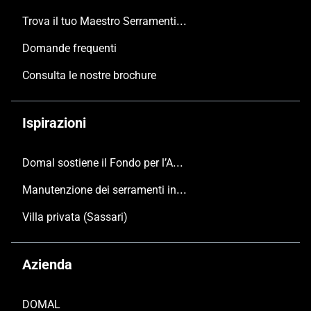
Trova il tuo Maestro Serramentista Domal
Domande frequenti
Consulta le nostre brochure
Ispirazioni
Domal sostiene il Fondo per l’Ambiente Italiano anche per le Giornate FAI di Primavera 2024
Manutenzione dei serramenti in alluminio
Villa privata (Sassari)
Azienda
DOMAL