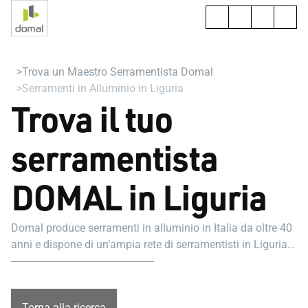
Trova un Maestro Serramentista Domal
Serramenti in Alluminio in Liguria
Trova il tuo
serramentista
DOMAL in Liguria
Domal produce serramenti in alluminio in Italia da oltre 40
anni e dispone di un’ampia rete di serramentisti in Liguria
pronti ad aiutarti nel tuo progetto.
Torna alla ricerca