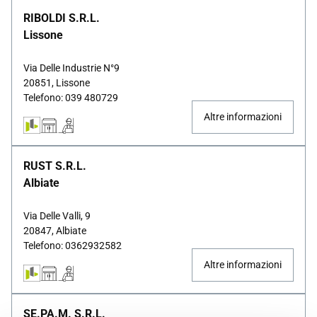
RIBOLDI S.R.L.
Lissone
Via Delle Industrie N°9
20851, Lissone
Telefono: 039 480729
Altre informazioni
RUST S.R.L.
Albiate
Via Delle Valli, 9
20847, Albiate
Telefono: 0362932582
Altre informazioni
SE.PA.M. S.R.L.