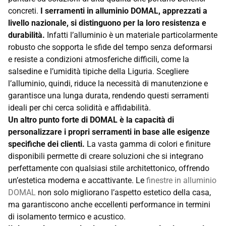
concreti.
I serramenti in alluminio DOMAL, apprezzati a
livello nazionale, si distinguono per la loro resistenza e
durabilità.
Infatti l’alluminio è un materiale particolarmente
robusto che sopporta le sfide del tempo senza deformarsi
e resiste a condizioni atmosferiche difficili, come la
salsedine e l’umidità tipiche della Liguria. Scegliere
l’alluminio, quindi, riduce la necessità di manutenzione e
garantisce una lunga durata, rendendo questi serramenti
ideali per chi cerca solidità e affidabilità.
Un altro punto forte di DOMAL è la capacità di
personalizzare i propri serramenti in base alle esigenze
specifiche dei clienti.
La vasta gamma di colori e finiture
disponibili permette di creare soluzioni che si integrano
perfettamente con qualsiasi stile architettonico, offrendo
un’estetica moderna e accattivante. Le
finestre in alluminio
DOMAL
non solo migliorano l’aspetto estetico della casa,
ma garantiscono anche eccellenti performance in termini
di isolamento termico e acustico.