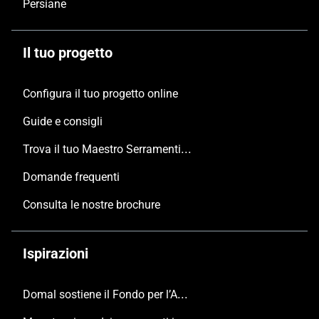
Configura il tuo progetto online
Guide e consigli
Trova il tuo Maestro Serramentista Domal
Domande frequenti
Consulta le nostre brochure
Ispirazioni
Domal sostiene il Fondo per l’Ambiente Italiano anche per le Giornate FAI di Primavera 2024
Manutenzione dei serramenti in alluminio
Villa privata (Sassari)