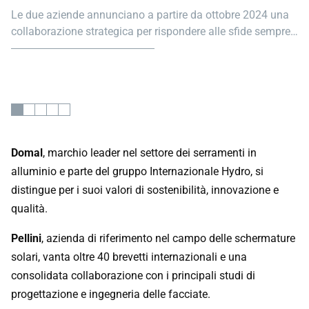
collaborazione strategica per rispondere alle sfide sempre
più complesse del mercato edilizio moderno.
Domal
, marchio leader nel settore dei serramenti in
alluminio e parte del gruppo Internazionale Hydro, si
distingue per i suoi valori di sostenibilità, innovazione e
qualità.
Pellini
, azienda di riferimento nel campo delle schermature
solari, vanta oltre 40 brevetti internazionali e una
consolidata collaborazione con i principali studi di
progettazione e ingegneria delle facciate.
Le due aziende annunciano a partire da ottobre 2024 una