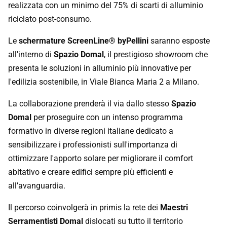
riciclato post-consumo.
Le
schermature ScreenLine® byPellini
saranno esposte
all'interno di
Spazio Domal
, il prestigioso showroom che
presenta le soluzioni in alluminio più innovative per
l'edilizia sostenibile, in Viale Bianca Maria 2 a Milano.
La collaborazione prenderà il via dallo stesso
Spazio
Domal
per proseguire con un intenso programma
formativo in diverse regioni italiane dedicato a
sensibilizzare i professionisti sull'importanza di
ottimizzare l'apporto solare per migliorare il comfort
abitativo e creare edifici sempre più efficienti e
all’avanguardia.
Il percorso coinvolgerà in primis la rete dei
Maestri
Serramentisti Domal
dislocati su tutto il territorio
nazionale, concentrandosi sull'ottimale abbinamento tra i