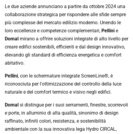
collaborazione strategica per rispondere alle sfide sempre
più complesse del mercato edilizio moderno. Unendo le
loro eccellenze e competenze complementari,
Pellini
e
Domal
mirano a offrire soluzioni integrate di alto livello per
creare edifici sostenibili, efficienti e dal design innovativo,
elevando gli standard di efficienza energetica e comfort
abitativo.
Pellini
, con le schermature integrate ScreenLine®, è
riconosciuta per l'ottimizzazione del controllo della luce
naturale e del comfort termico e visivo negli edifici.
Domal
si distingue per i suoi serramenti, finestre, scorrevoli
e porte, in alluminio di alta qualità, sinonimo di design
raffinato, infiniti colori, resistenza, e sostenibilità
ambientale con la sua innovativa lega Hydro CIRCAL,
realizzata con un minimo del 75% di scarti di alluminio