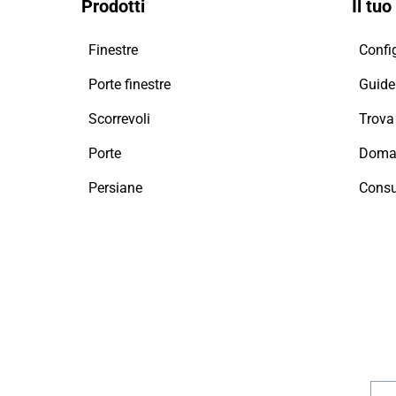
Prodotti
Il tu
Finestre
Config
Porte finestre
Guide 
Scorrevoli
Porte
Doman
Persiane
Consu