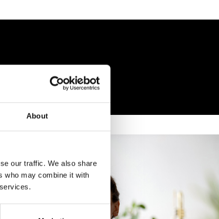
About
se our traffic. We also share
ers who may combine it with
 services.