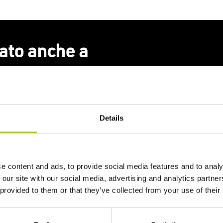
ato anche a
Details
e content and ads, to provide social media features and to analy
 our site with our social media, advertising and analytics partn
to in mente?
 provided to them or that they’ve collected from your use of their
rofessionisti per