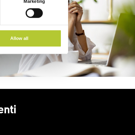
Marketing
Allow all
enti