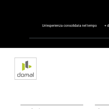
Un'esperienza consolidata nel tempo
+ d