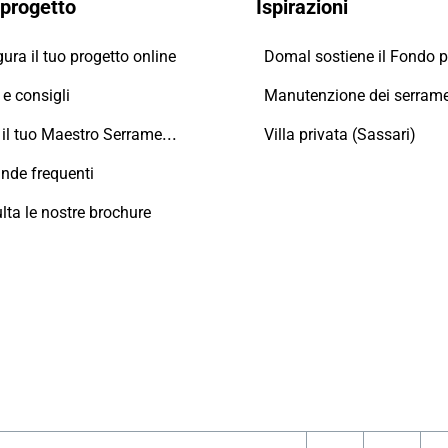
o progetto
Ispirazioni
ura il tuo progetto online
e consigli
Trova il tuo Maestro Serramentista Domal
Villa privata (Sassari)
de frequenti
lta le nostre brochure