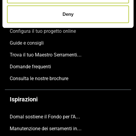
Il tuo progetto
Deny
Configura il tuo progetto online
Guide e consigli
Trova il tuo Maestro Serramentista Domal
Domande frequenti
Consulta le nostre brochure
Ispirazioni
Domal sostiene il Fondo per l’Ambiente Italiano anche per le Giornate FAI di Primavera 2024
Manutenzione dei serramenti in alluminio