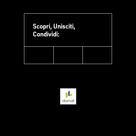
Scopri, Unisciti,
Condividi:
facebook
instagram
linkedin