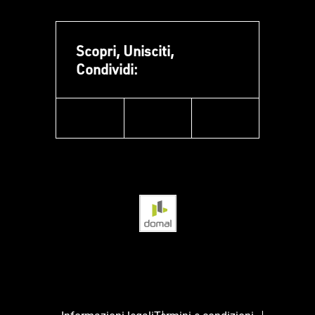
Scopri, Unisciti,
Condividi:
facebook
instagram
linkedin