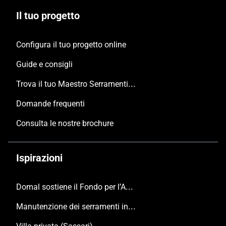
Il tuo progetto
Configura il tuo progetto online
Guide e consigli
Trova il tuo Maestro Serramentista Domal
Domande frequenti
Consulta le nostre brochure
Ispirazioni
Domal sostiene il Fondo per l’Ambiente Italiano anche per le Giornate FAI di Primavera 2024
Manutenzione dei serramenti in alluminio