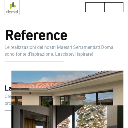
Reference
Le realizzazioni dei nostri Maestri Serramentisti Domal
sono fonte d'ispirazione. Lasciatevi ispirare!
Lasciati ispirare
Cerchi ispirazione? Non sai da dove cominciare con il tuo
progetto e hai bisogno di consigli?