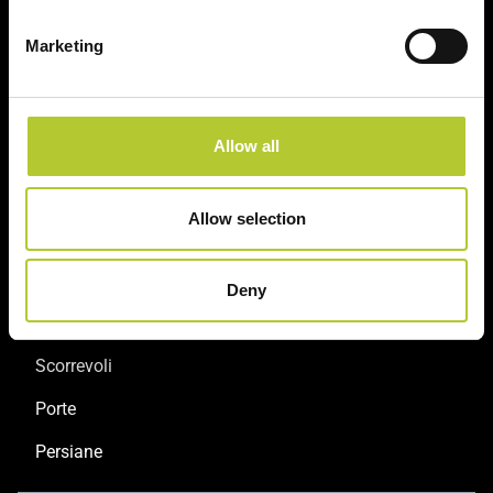
Marketing
Soluzioni sostenibili
Prodotti certificati
Allow all
Prodotti
Allow selection
Finestre
Deny
Porte finestre
Scorrevoli
Porte
Persiane