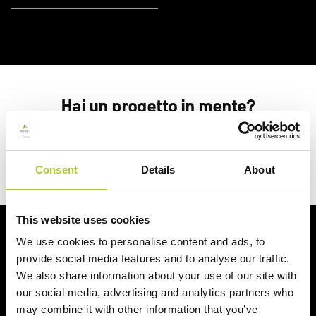
Hai un progetto in mente?
Richiedi un preventivo
Consent
Details
About
This website uses cookies
Ci prendiamo cura dei nostri clienti
We use cookies to personalise content and ads, to
provide social media features and to analyse our traffic.
We also share information about your use of our site with
our social media, advertising and analytics partners who
may combine it with other information that you’ve