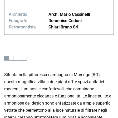
Architetto
Arch. Mario Cassinelli
Fotografo
Domenico Codoni
Serramentista
Chiari Bruno Srl
Situata nella pittoresca campagna di Morengo (BG),
questa magnifica villa a due piani offre spazi abitativi
moderni, luminosi e confortevoli, che combinano
armoniosamente eleganza e funzionalità. Le linee pulite e
armoniose del design sono enfatizzate da ampie superfici
vetrate che permettono alla luce naturale di filtrare negli
interni, creando un'atmosfera luminosa e accogliente.