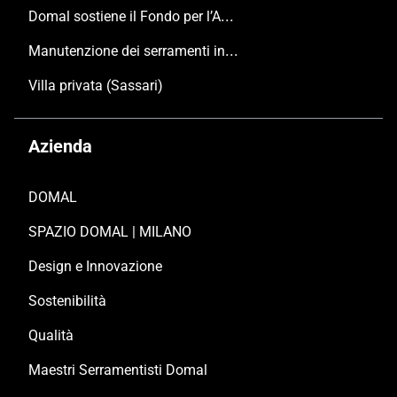
Domal sostiene il Fondo per l’Ambiente Italiano anche per le Giornate FAI di Primavera 2024
Manutenzione dei serramenti in alluminio
Villa privata (Sassari)
Azienda
DOMAL
SPAZIO DOMAL | MILANO
Design e Innovazione
Sostenibilità
Qualità
Maestri Serramentisti Domal