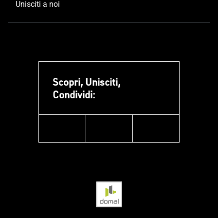
Unisciti a noi
Scopri, Unisciti,
Condividi:
facebook
instagram
linkedin