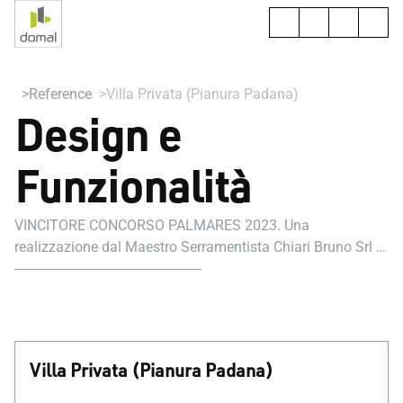
Reference
Villa Privata (Pianura Padana)
Design e
Funzionalità
VINCITORE CONCORSO PALMARES 2023. Una
realizzazione dal Maestro Serramentista Chiari Bruno Srl in
collaborazione con l’Architetto Mario Cassinelli.
Villa Privata (Pianura Padana)