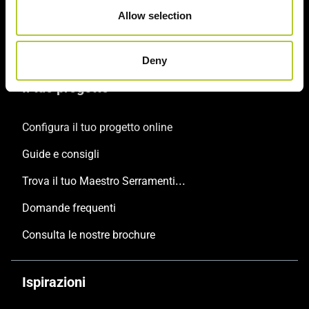
Porte
Allow selection
Persiane
Deny
Il tuo progetto
Configura il tuo progetto online
Guide e consigli
Trova il tuo Maestro Serramentista Domal
Domande frequenti
Consulta le nostre brochure
Ispirazioni