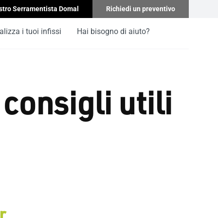
stro Serramentista Domal
Richiedi un preventivo
lizza i tuoi infissi
Hai bisogno di aiuto?
consigli utili
r