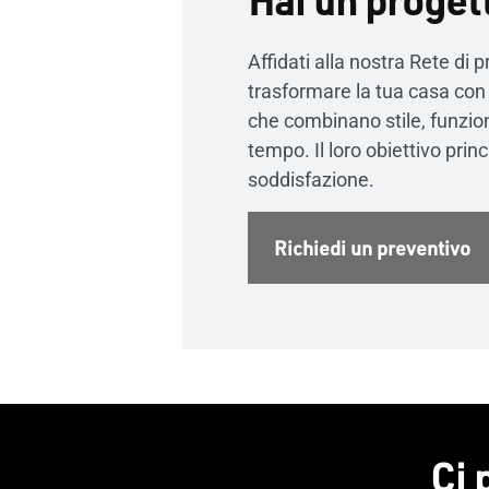
Affidati alla nostra Rete di p
trasformare la tua casa con
che combinano stile, funziona
tempo. Il loro obiettivo prin
soddisfazione.
Richiedi un preventivo
Ci 