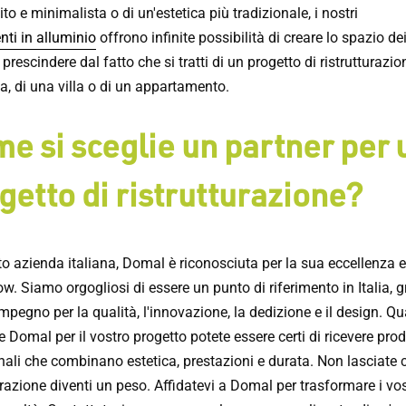
ito e minimalista o di un'estetica più tradizionale, i nostri
nti in alluminio
offrono infinite possibilità di creare lo spazio dei
 prescindere dal fatto che si tratti di un progetto di ristrutturazio
a, di una villa o di un appartamento.
e si sceglie un partner per 
getto di ristrutturazione?
o azienda italiana, Domal è riconosciuta per la sua eccellenza e
. Siamo orgogliosi di essere un punto di riferimento in Italia, g
mpegno per la qualità, l'innovazione, la dedizione e il design. Q
e Domal per il vostro progetto potete essere certi di ricevere prod
nali che combinano estetica, prestazioni e durata. Non lasciate 
urazione diventi un peso. Affidatevi a Domal per trasformare i vos