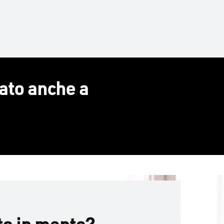
ato anche a
to in mente?