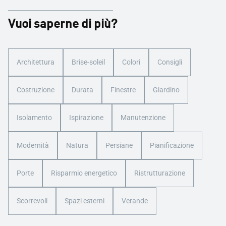
Vuoi saperne di più?
Architettura
Brise-soleil
Colori
Consigli
Costruzione
Durata
Finestre
Giardino
Isolamento
Ispirazione
Manutenzione
Modernità
Natura
Persiane
Pianificazione
Porte
Risparmio energetico
Ristrutturazione
Scorrevoli
Spazi esterni
Verande