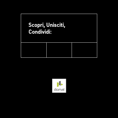
Scopri, Unisciti,
Condividi:
facebook
instagram
linkedin