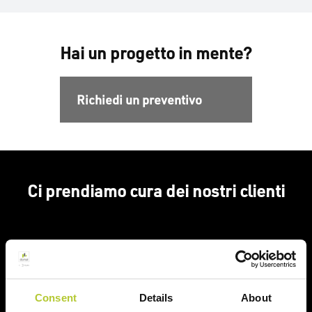
Hai un progetto in mente?
Richiedi un preventivo
Ci prendiamo cura dei nostri clienti
Un'esperienza
+ di 170 Maestri
Consent
Details
About
consolidata nel tempo
Serramentisti Domal