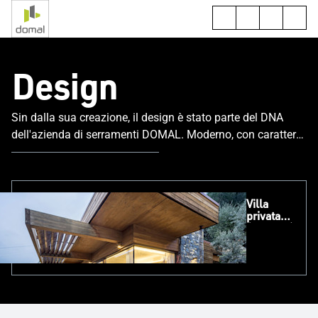
Design
Sin dalla sua creazione, il design è stato parte del DNA
dell'azienda di serramenti DOMAL. Moderno, con carattere
o elegante, tra le soluzioni in alluminio di DOMAL troverai
lo stile perfetto per il tuo progetto.
Villa
privata
(Genova)