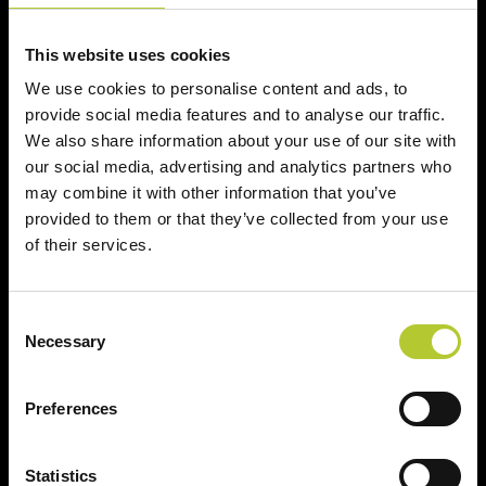
This website uses cookies
We use cookies to personalise content and ads, to
Soluzioni sostenibili
Prodotti certificati
provide social media features and to analyse our traffic.
We also share information about your use of our site with
our social media, advertising and analytics partners who
may combine it with other information that you’ve
provided to them or that they’ve collected from your use
Prodotti
of their services.
Finestre
Consent
Necessary
Porte finestre
Selection
Scorrevoli
Preferences
Porte
Persiane
Statistics