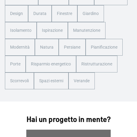
Design
Durata
Finestre
Giardino
Isolamento
Ispirazione
Manutenzione
Modernità
Natura
Persiane
Pianificazione
Porte
Risparmio energetico
Ristrutturazione
Scorrevoli
Spazi esterni
Verande
Hai un progetto in mente?