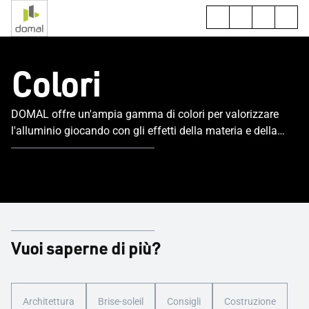
Colori
DOMAL offre un'ampia gamma di colori per valorizzare
l'alluminio giocando con gli effetti della materia e della
luce.
Vuoi saperne di più?
Architettura
Brise-soleil
Consigli
Costruzione