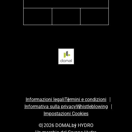
facebook
instagram
linkedin
Informazioni legali
Termini e condizioni
Informativa sulla privacy
Whistleblowing
Impostazioni Cookies
© 2026 DOMAL
by HYDRO