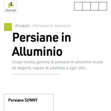
Prodotti
Persiane in Alluminio
Persiane in
Alluminio
Scopri nostra gamma di persiane in alluminio sicure
ed eleganti, capaci di adattarsi a ogni stile
architettonico offrendo comfort e privacy.
Persiane SUNNY