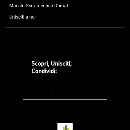
Maestri Serramentisti Domal
Unisciti a noi
Scopri, Unisciti,
Condividi:
facebook
instagram
linkedin