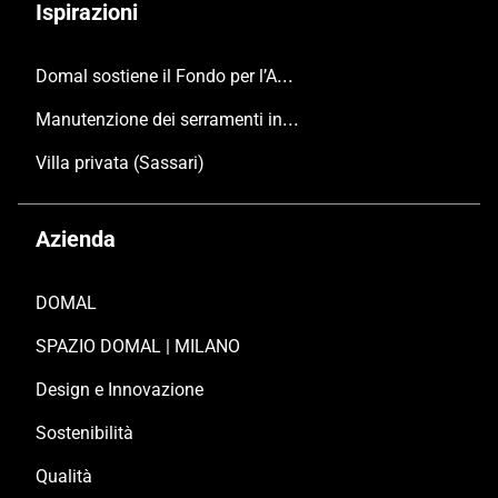
Ispirazioni
Domal sostiene il Fondo per l’Ambiente Italiano anche per le Giornate FAI di Primavera 2024
Manutenzione dei serramenti in alluminio
Villa privata (Sassari)
Azienda
DOMAL
SPAZIO DOMAL | MILANO
Design e Innovazione
Sostenibilità
Qualità