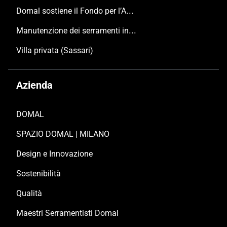
Domal sostiene il Fondo per l’Ambiente Italiano anche per le Giornate FAI di Primavera 2024
Manutenzione dei serramenti in alluminio
Villa privata (Sassari)
Azienda
DOMAL
SPAZIO DOMAL | MILANO
Design e Innovazione
Sostenibilità
Qualità
Maestri Serramentisti Domal