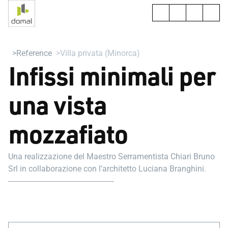
Reference
Villa privata (Minorca)
Infissi minimali per
una vista
mozzafiato
Una realizzazione del Maestro Serramentista Chiari Bruno
Srl in collaborazione con l’architetto Luciana Branghini.