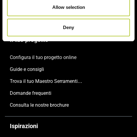
Porte
Allow selection
Persiane
Deny
Il tuo progetto
Configura il tuo progetto online
Guide e consigli
Trova il tuo Maestro Serramentista Domal
Domande frequenti
Consulta le nostre brochure
Ispirazioni