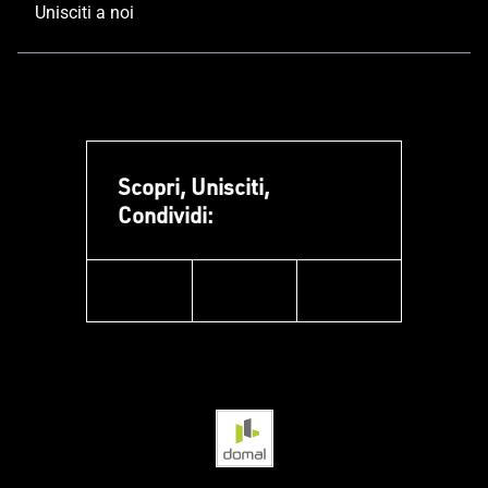
Unisciti a noi
Scopri, Unisciti,
Condividi:
facebook
instagram
linkedin