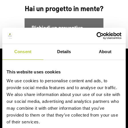
Hai un progetto in mente?
Richiedi un preventivo
Consent
Details
About
Ci prendiamo cura dei nostri clienti
This website uses cookies
We use cookies to personalise content and ads, to
provide social media features and to analyse our traffic.
We also share information about your use of our site with
our social media, advertising and analytics partners who
Un'esperienza
+ di 170 Maestri
may combine it with other information that you’ve
consolidata nel tempo
Serramentisti Domal
provided to them or that they’ve collected from your use
of their services.