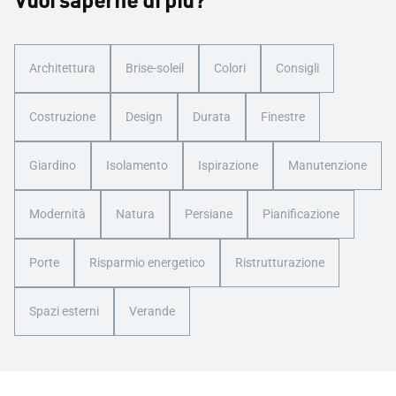
Architettura
Brise-soleil
Colori
Consigli
Costruzione
Design
Durata
Finestre
Giardino
Isolamento
Ispirazione
Manutenzione
Modernità
Natura
Persiane
Pianificazione
Porte
Risparmio energetico
Ristrutturazione
Spazi esterni
Verande