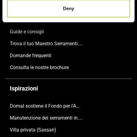
Il tuo progetto
Deny
Configura il tuo progetto online
Guide e consigli
Trova il tuo Maestro Serramentista Domal
Domande frequenti
Consulta le nostre brochure
Ispirazioni
Domal sostiene il Fondo per l’Ambiente Italiano anche per le Giornate FAI di Primavera 2024
Manutenzione dei serramenti in alluminio
Villa privata (Sassari)