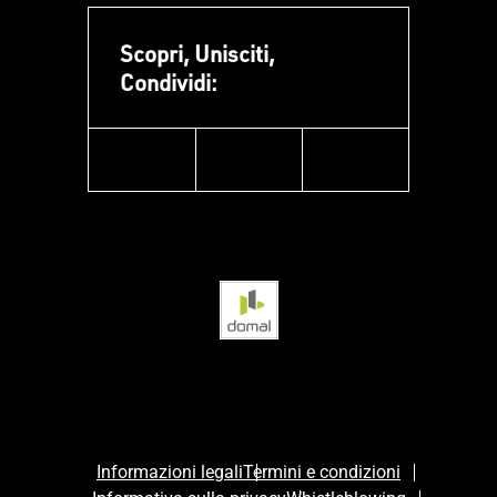
Scopri, Unisciti,
Condividi:
facebook
instagram
linkedin
Informazioni legali
Termini e condizioni