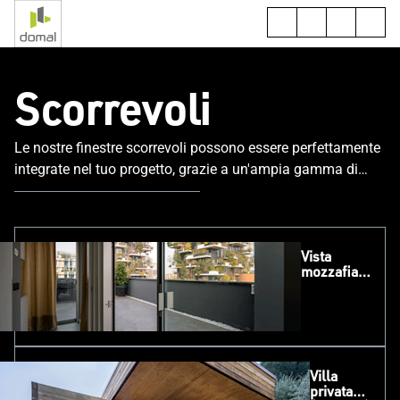
Scorrevoli
Le nostre finestre scorrevoli possono essere perfettamente
integrate nel tuo progetto, grazie a un'ampia gamma di
adattamenti e applicazioni.
Vista
mozzafiato
sul bosco
verticale
Villa
privata