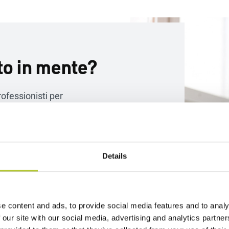
to in mente?
rofessionisti per
 serramenti su misura
lità e durabilità nel
cipale è la tua completa
Details
e content and ads, to provide social media features and to analy
 our site with our social media, advertising and analytics partn