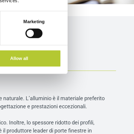
 services.
Marketing
Allow all
naturale. L’alluminio è il materiale preferito
rogettazione e prestazioni eccezionali.
o. Inoltre, lo spessore ridotto dei profili,
l produttore leader di porte finestre in