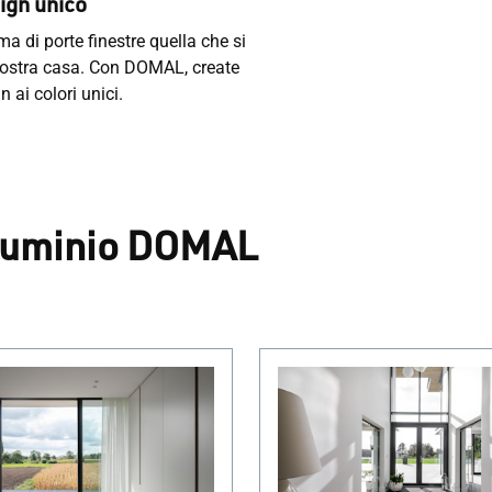
sign unico
a di porte finestre quella che si
vostra casa. Con DOMAL, create
 ai colori unici.
alluminio DOMAL