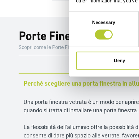
other information that you’ve
Consent
Necessary
Selection
Porte Finestre in Allumi
Scopri come le Porte Finestre Domal combinano eleganza
Deny
Perché scegliere una porta finestra in all
Una porta finestra vetrata è un modo per aprire 
quando si tratta di installare una porta finestra
La flessibilità dell’alluminio offre la possibilità
consente di dare più spazio alle vetrate, favor