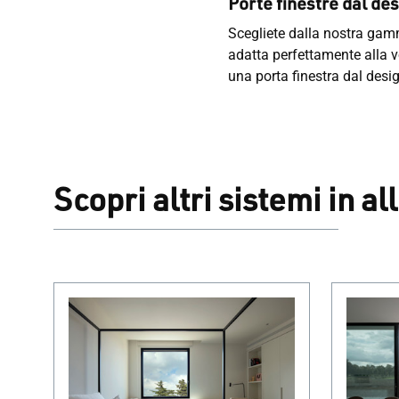
Porte finestre dal de
Scegliete dalla nostra gamm
adatta perfettamente alla 
una porta finestra dal design
Scopri altri sistemi in 