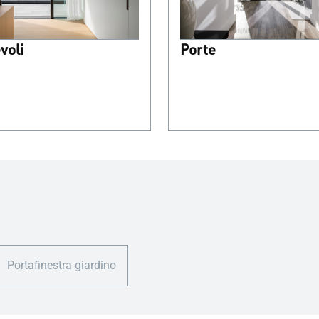
voli
Porte
Portafinestra giardino