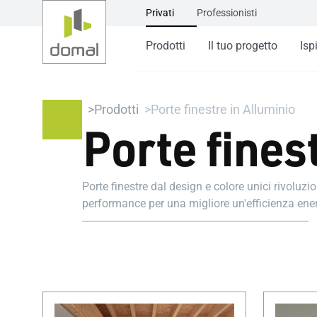
Privati
Professionisti
Prodotti
Il tuo progetto
Isp
Prodotti
Porte finestre in Alluminio
Porte fines
Porte finestre dal design e colore unici rivolu
performance per una migliore un'efficienza ener