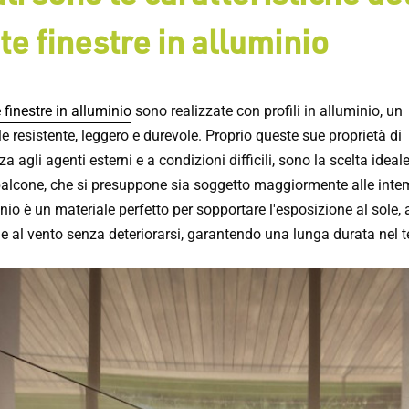
te finestre in alluminio
 finestre in alluminio
sono realizzate con profili in alluminio, un
e resistente, leggero e durevole. Proprio queste sue proprietà di
za agli agenti esterni e a condizioni difficili, sono la scelta idea
balcone, che si presuppone sia soggetto maggiormente alle inte
nio è un materiale perfetto per sopportare l'esposizione al sole, 
 e al vento senza deteriorarsi, garantendo una lunga durata nel 