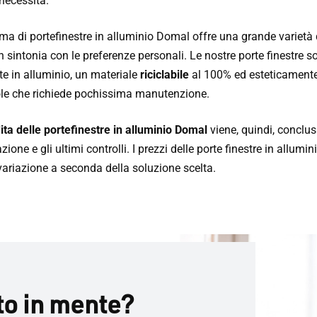
necessità.
a di portefinestre in alluminio Domal offre una grande varietà 
n sintonia con le preferenze personali. Le nostre porte finestre s
te in alluminio, un materiale
riciclabile
al 100% ed esteticament
le che richiede pochissima manutenzione.
ita delle portefinestre in alluminio Domal
viene, quindi, conclu
lazione e gli ultimi controlli. I prezzi delle porte finestre in allumin
ariazione a seconda della soluzione scelta.
to in mente?