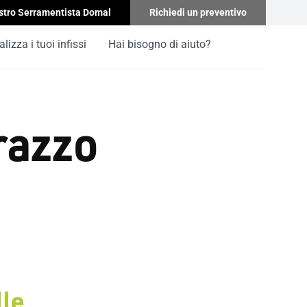
stro Serramentista Domal
Richiedi un preventivo
lizza i tuoi infissi
Hai bisogno di aiuto?
razzo
lle