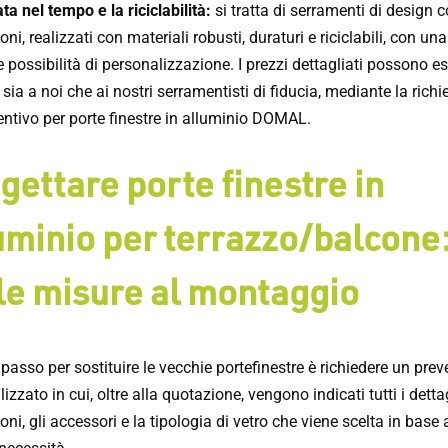
ata nel tempo e la riciclabilità:
si tratta di serramenti di design c
oni, realizzati con materiali robusti, duraturi e riciclabili, con una
 possibilità di personalizzazione. I prezzi dettagliati possono e
i sia a noi che ai nostri serramentisti di fiducia, mediante la richi
entivo per porte finestre in alluminio DOMAL.
gettare porte finestre in
uminio per terrazzo/balcone
le misure al montaggio
 passo per sostituire le vecchie portefinestre è richiedere un prev
izzato in cui, oltre alla quotazione, vengono indicati tutti i dettag
ni, gli accessori e la tipologia di vetro che viene scelta in base 