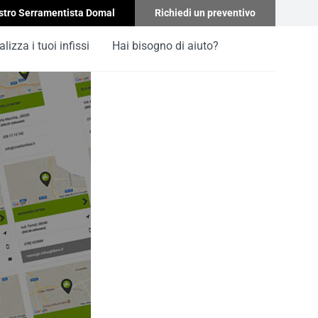
stro Serramentista Domal
Richiedi un preventivo
lizza i tuoi infissi
Hai bisogno di aiuto?