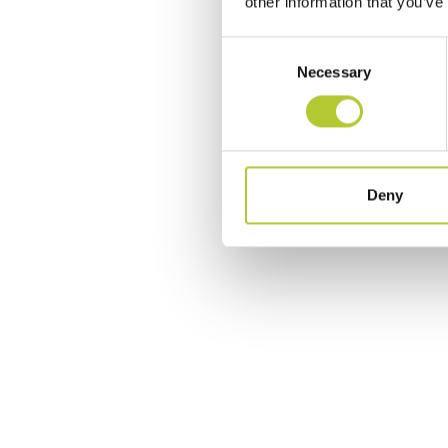
other information that you’ve
Consent
Necessary
Selection
Deny