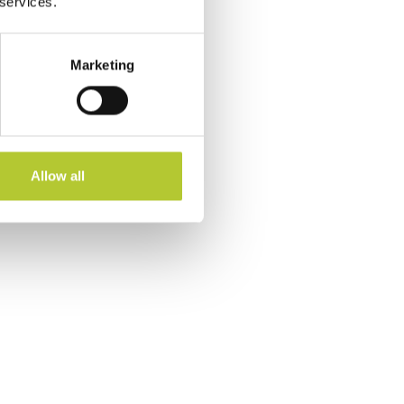
 services.
Marketing
Allow all