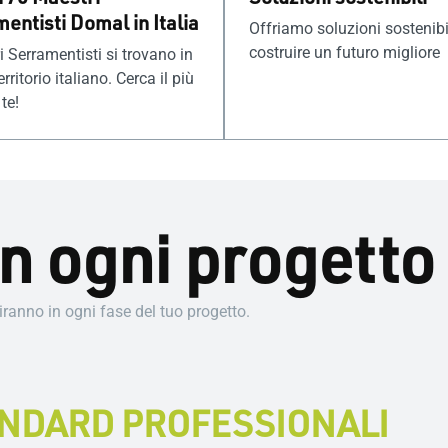
entisti Domal in Italia
Offriamo soluzioni sostenibi
costruire un futuro migliore
i Serramentisti si trovano in
territorio italiano. Cerca il più
te!
in ogni progetto
guiranno in ogni fase del tuo progetto.
ANDARD PROFESSIONALI