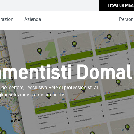
Trova un Mae
irazioni
Azienda
Persona
amentisti Domal
del settore, l'esclusiva Rete di professionisti al
glior soluzione su misura per te.