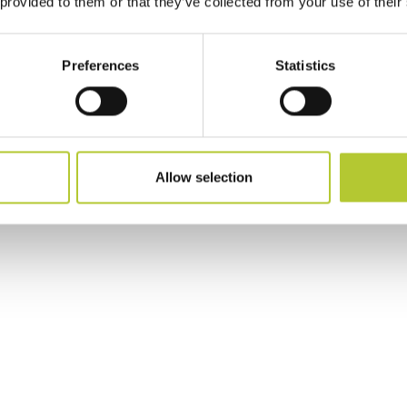
 provided to them or that they’ve collected from your use of their
Preferences
Statistics
Allow selection