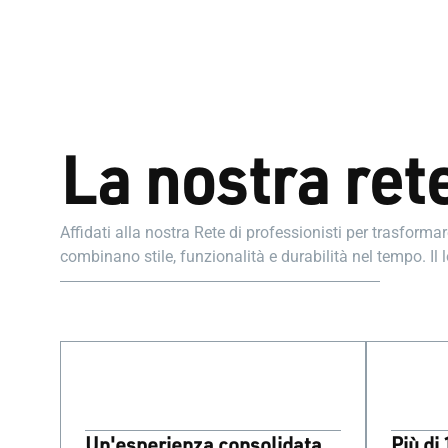
La nostra rete
Affidati alla nostra Rete di professionisti per trasform
combinano stile, funzionalità e durabilità nel tempo. Il 
soddisfazione.
Un'esperienza consolidata
Più di