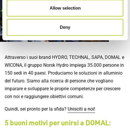
Unisciti a noi
Allow selection
Entrate a far parte di un'azienda dinamica, innovativa e
sostenibile
Deny
Attraverso i suoi brand HYDRO, TECHNAL, SAPA, DOMAL e
WICONA, il gruppo Norsk Hydro impiega 35.000 persone in
150 sedi in 40 paesi. Produciamo le soluzioni in alluminio
del futuro. Siamo alla ricerca di persone che vogliano
imparare e sviluppare le proprie competenze per crescere
con noi e raggiungere obiettivi comuni.
Quindi, sei pronto per la sfida?
Unisciti a noi!
5 buoni motivi per unirsi a DOMAL: