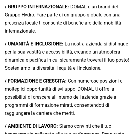
/
GRUPPO INTERNAZIONALE:
DOMAL è un brand del
Gruppo Hydro. Fare parte di un gruppo globale con una
presenza locale ti consente di beneficiare della mobilità
internazionale.
/
UMANITÀ E INCLUSIONE:
La nostra azienda si distingue
per la sua vastità e accessibilità, creando un'atmosfera
dinamica e pacifica in cui sicuramente troverai il tuo posto!
Sosteniamo la diversità, l'equità e l'inclusione.
/
FORMAZIONE E CRESCITA:
Con numerose posizioni e
molteplici opportunità di sviluppo, DOMAL ti offre la
possibilità di crescere all'interno dell'azienda grazie a
programmi di formazione mirati, consentendoti di
raggiungere la carriera che meriti.
/
AMBIENTE DI LAVORO:
Siamo convinti che il tuo