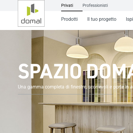
Privati
Professionisti
Prodotti
Il tuo progetto
Isp
SPAZIO DOMA
Una gamma completa di finestre, scorrevoli e porte in 