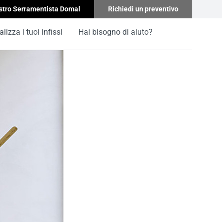
stro Serramentista Domal
Richiedi un preventivo
lizza i tuoi infissi
Hai bisogno di aiuto?