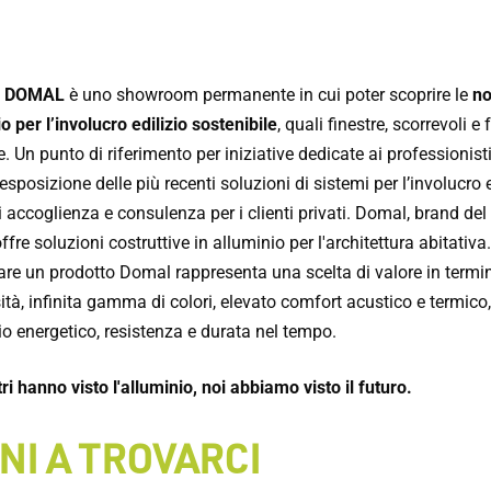
O DOMAL
è uno showroom permanente in cui poter scoprire le
no
o per l’involucro edilizio sostenibile
, quali finestre, scorrevoli e
. Un punto di riferimento per iniziative dedicate ai professionisti
 esposizione delle più recenti soluzioni di sistemi per l’involucro e
 accoglienza e consulenza per i clienti privati. Domal, brand de
ffre soluzioni costruttive in alluminio per l'architettura abitativa.
are un prodotto Domal rappresenta una scelta di valore in termin
tà, infinita gamma di colori, elevato comfort acustico e termico,
o energetico, resistenza e durata nel tempo.
ri hanno visto l'alluminio, noi abbiamo visto il futuro.
NI A TROVARCI