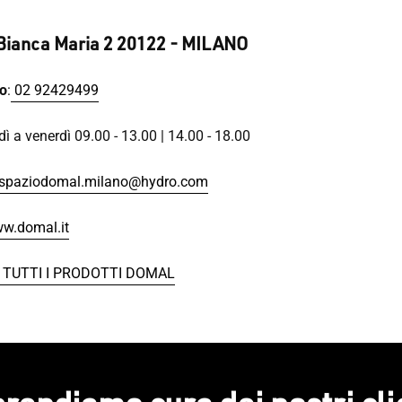
 Bianca Maria 2 20122 - MILANO
o
:
02 92429499
ì a venerdì 09.00 - 13.00 | 14.00 - 18.00
spaziodomal.milano@hydro.com
w.domal.it
 TUTTI I PRODOTTI DOMAL