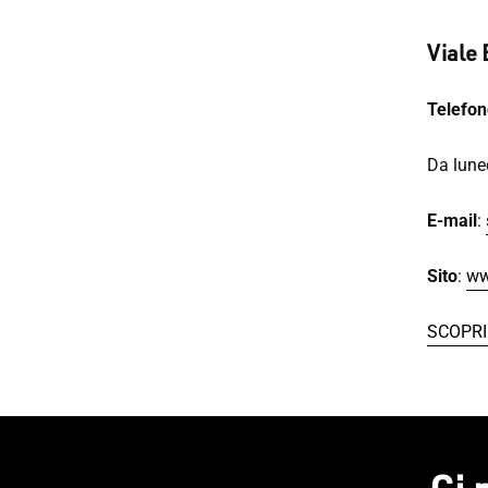
Viale
Telefon
Da luned
E-mail
:
Sito
:
ww
SCOPRI