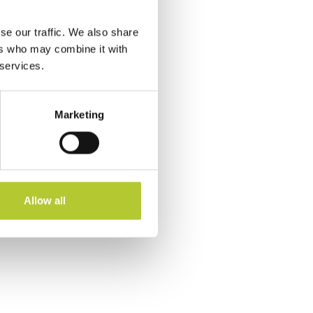
se our traffic. We also share
ers who may combine it with
 services.
Marketing
Allow all