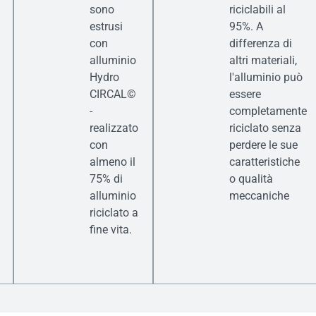
sono
riciclabili al
estrusi
95%. A
con
differenza di
alluminio
altri materiali,
Hydro
l'alluminio può
CIRCAL©
essere
-
completamente
realizzato
riciclato senza
con
perdere le sue
almeno il
caratteristiche
75% di
o qualità
alluminio
meccaniche
riciclato a
fine vita.