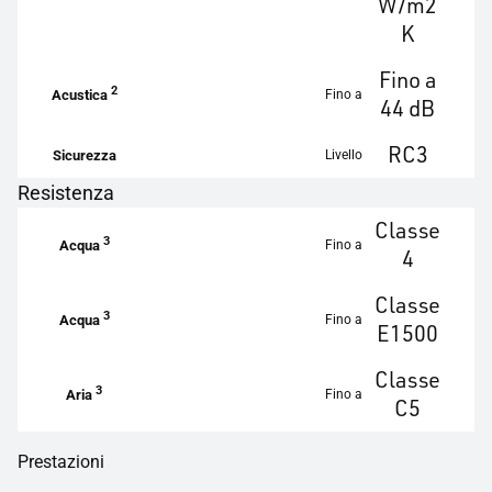
W/m2
K
Fino a
2
Fino a
Acustica
44 dB
RC3
Livello
Sicurezza
Resistenza
Classe
3
Fino a
Acqua
4
Classe
3
Fino a
Acqua
E1500
Classe
3
Fino a
Aria
C5
Prestazioni