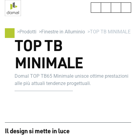
Prodotti
Finestre in Alluminio
TOP TB MINIMALE
TOP TB
MINIMALE
Domal TOP TB65 Minimale unisce ottime prestazioni
alle più attuali tendenze progettuali.
Il design si mette in luce