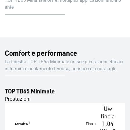
TOP TB65 Minimale offre molteplici applicazioni fino a 3
ante
Comfort e performance
La finestra TOP TB65 Minimale unisce prestazioni efficaci
in termini di isolamento termico, acustico e tenuta agli
agenti atmosferici e le attuali tendenze architettoniche.
TOP TB65 Minimale
Prestazioni
Uw
fino a
1,04
1
Fino a
Termica