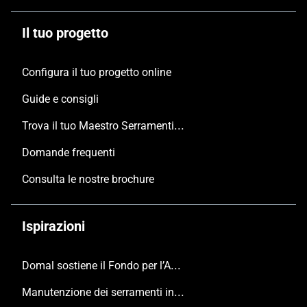
Il tuo progetto
Configura il tuo progetto online
Guide e consigli
Trova il tuo Maestro Serramentista Domal
Domande frequenti
Consulta le nostre brochure
Ispirazioni
Domal sostiene il Fondo per l’Ambiente Italiano anche per le Giornate FAI di Primavera 2024
Manutenzione dei serramenti in alluminio