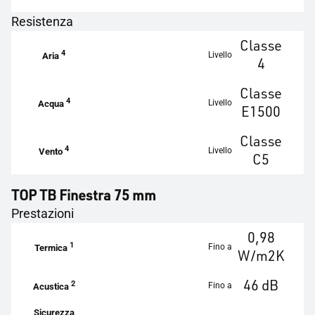
Resistenza
Classe
4
Livello
Aria
4
Classe
4
Livello
Acqua
E1500
Classe
4
Livello
Vento
C5
TOP TB Finestra 75 mm
Prestazioni
0,98
1
Fino a
Termica
W/m2K
46 dB
2
Fino a
Acustica
Sicurezza