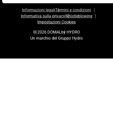
Informazioni legali
Termini e condizioni
Informativa sulla privacy
Whistleblowing
Impostazioni Cookies
© 2026 DOMAL
by HYDRO
Un marchio del Gruppo Hydro