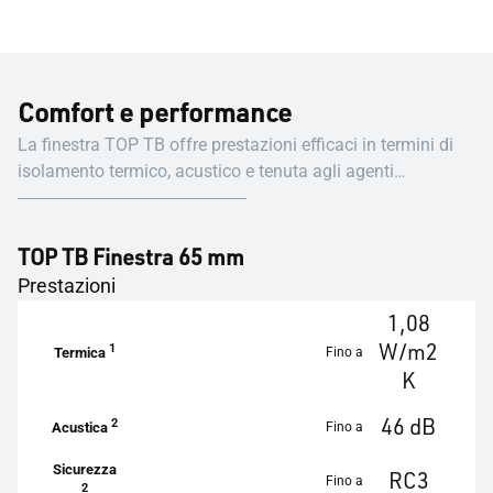
Comfort e performance
La finestra TOP TB offre prestazioni efficaci in termini di
isolamento termico, acustico e tenuta agli agenti
atmosferici.
TOP TB Finestra 65 mm
Prestazioni
1,08
W/m2
1
Fino a
Termica
K
46 dB
2
Fino a
Acustica
Sicurezza
RC3
Fino a
2