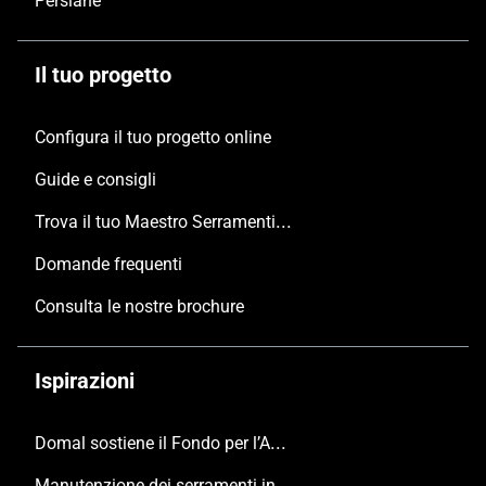
Persiane
Il tuo progetto
Configura il tuo progetto online
Guide e consigli
Trova il tuo Maestro Serramentista Domal
Domande frequenti
Consulta le nostre brochure
Ispirazioni
Domal sostiene il Fondo per l’Ambiente Italiano anche per le Giornate FAI di Primavera 2024
Manutenzione dei serramenti in alluminio