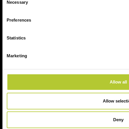
Necessary
Selection
Preferences
Scopri, Unisciti,
Statistics
Condividi:
Marketing
facebook
instagram
linkedin
Allow all
Allow select
Deny