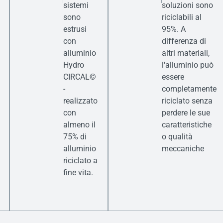
sistemi
soluzioni sono
sono
riciclabili al
estrusi
95%. A
con
differenza di
alluminio
altri materiali,
Hydro
l'alluminio può
CIRCAL©
essere
-
completamente
realizzato
riciclato senza
con
perdere le sue
almeno il
caratteristiche
75% di
o qualità
alluminio
meccaniche
riciclato a
fine vita.