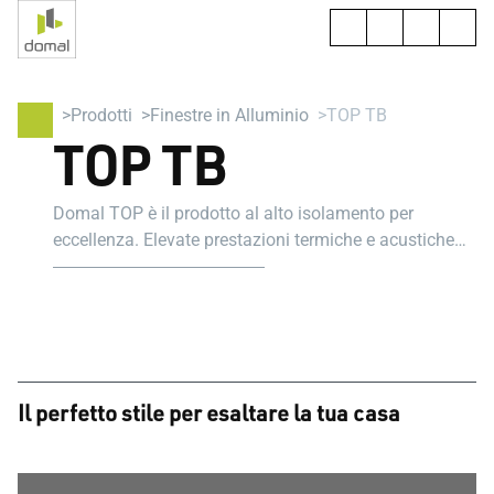
Prodotti
Finestre in Alluminio
TOP TB
TOP TB
Domal TOP è il prodotto al alto isolamento per
eccellenza. Elevate prestazioni termiche e acustiche
per un comfort in ogni stagione. Ideale per
riqualificazione energetica di edifici esistenti.
Il perfetto stile per esaltare la tua casa