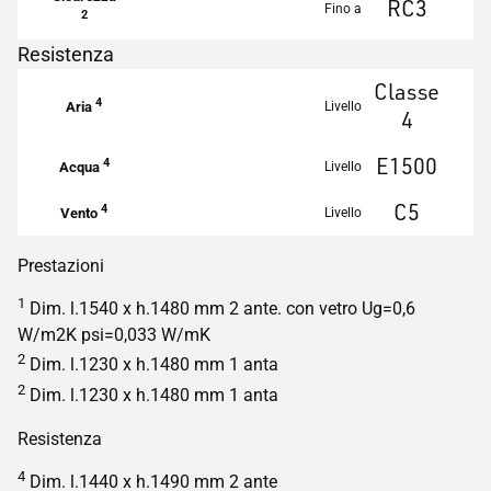
RC3
Fino a
2
Resistenza
Classe
4
Livello
Aria
4
E1500
4
Livello
Acqua
C5
4
Livello
Vento
Prestazioni
1
Dim. l.1540 x h.1480 mm 2 ante. con vetro Ug=0,6
W/m2K psi=0,033 W/mK
2
Dim. l.1230 x h.1480 mm 1 anta
2
Dim. l.1230 x h.1480 mm 1 anta
Resistenza
4
Dim. l.1440 x h.1490 mm 2 ante