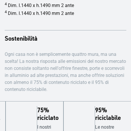
4
Dim. l.1440 x h.1490 mm 2 ante
4
Dim. l.1440 x h.1490 mm 2 ante
Sostenibilità
Ogni casa non è semplicemente quattro mura, ma una
scelta! La nostra risposta alle emissioni del nostro mercato
non consiste soltanto nell'offrire finestre, porte e scorrevoli
in alluminio ad alte prestazioni, ma anche offrire soluzioni
con almeno il 75% di contenuto riciclato e il 95% di
contenuto riciclabile.
75%
95%
a
riciclato
riciclabile
I nostri
Le nostre