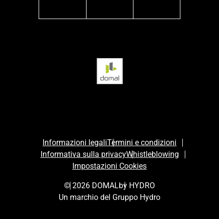
facebook
instagram
linkedin
Informazioni legali
Termini e condizioni
Informativa sulla privacy
Whistleblowing
Impostazioni Cookies
© 2026 DOMAL
by HYDRO
Un marchio del Gruppo Hydro