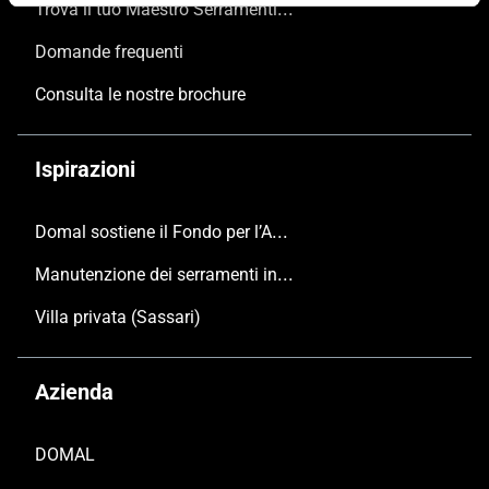
Trova il tuo Maestro Serramentista Domal
Domande frequenti
Consulta le nostre brochure
Ispirazioni
Domal sostiene il Fondo per l’Ambiente Italiano anche per le Giornate FAI di Primavera 2024
Manutenzione dei serramenti in alluminio
Villa privata (Sassari)
Azienda
DOMAL