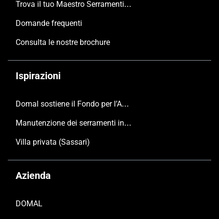
Trova il tuo Maestro Serramentista Domal
Domande frequenti
Consulta le nostre brochure
Ispirazioni
Domal sostiene il Fondo per l’Ambiente Italiano anche per le Giornate FAI di Primavera 2024
Manutenzione dei serramenti in alluminio
Villa privata (Sassari)
Azienda
DOMAL