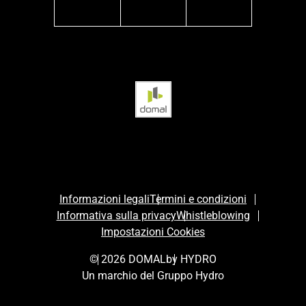
facebook
instagram
linkedin
Informazioni legali
Termini e condizioni
Informativa sulla privacy
Whistleblowing
Impostazioni Cookies
© 2026 DOMAL
by HYDRO
Un marchio del Gruppo Hydro