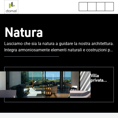
Natura
Lasciamo che sia la natura a guidare la nostra architettura.
Integra armoniosamente elementi naturali e costruzioni per
un ambiente di vita stimolante e sostenibile.
Villa
privata
(Minorca)