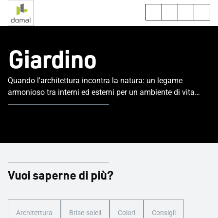
Giardino
Quando l'architettura incontra la natura: un legame
armonioso tra interni ed esterni per un ambiente di vita
stimolante.
Vuoi saperne di più?
Architettura
Brise-soleil
Colori
Consigli