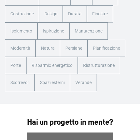
Costruzione
Design
Durata
Finestre
Isolamento
Ispirazione
Manutenzione
Modernità
Natura
Persiane
Pianificazione
Porte
Risparmio energetico
Ristrutturazione
Scorrevoli
Spazi esterni
Verande
Hai un progetto in mente?