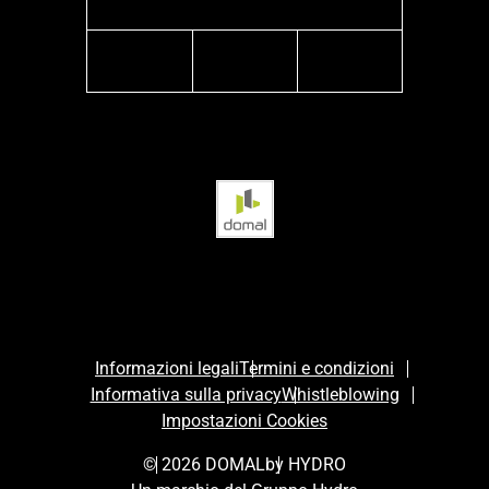
facebook
instagram
linkedin
Informazioni legali
Termini e condizioni
Informativa sulla privacy
Whistleblowing
Impostazioni Cookies
© 2026 DOMAL
by HYDRO