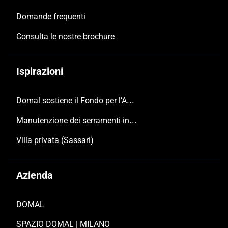
Domande frequenti
Consulta le nostre brochure
Ispirazioni
Domal sostiene il Fondo per l’Ambiente Italiano anche per le Giornate FAI di Primavera 2024
Manutenzione dei serramenti in alluminio
Villa privata (Sassari)
Azienda
DOMAL
SPAZIO DOMAL | MILANO