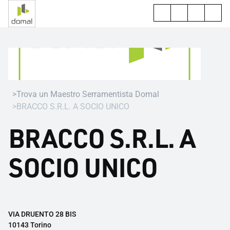
Trova un Maestro Serramentista Domal
BRACCO S.R.L. A SOCIO UNICO
BRACCO S.R.L. A
SOCIO UNICO
VIA DRUENTO 28 BIS
10143 Torino