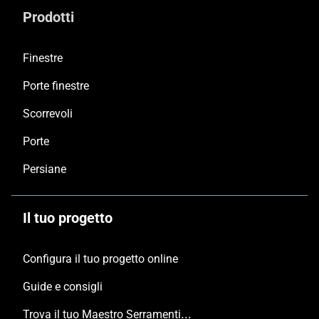
Prodotti
Finestre
Porte finestre
Scorrevoli
Porte
Persiane
Il tuo progetto
Configura il tuo progetto online
Guide e consigli
Trova il tuo Maestro Serramentista Domal