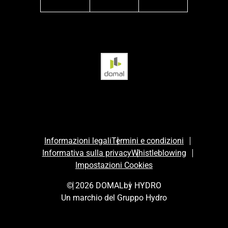
facebook
instagram
linkedin
Informazioni legali
Termini e condizioni
Informativa sulla privacy
Whistleblowing
Impostazioni Cookies
© 2026 DOMAL
by HYDRO
Un marchio del Gruppo Hydro