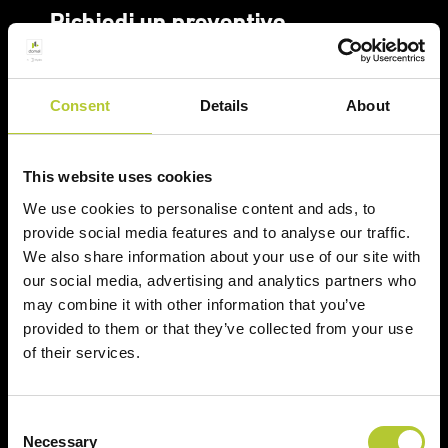
Richiedi un preventivo
Richiedi il tuo preventivo in 2 minuti
Consent
Details
About
Il tuo nome, cognome e l'indirizzo del tuo progetto
Nome e cognome
This website uses cookies
We use cookies to personalise content and ads, to
provide social media features and to analyse our traffic.
Cognome
We also share information about your use of our site with
our social media, advertising and analytics partners who
may combine it with other information that you’ve
CAP
provided to them or that they’ve collected from your use
of their services.
Continua
Consent
Necessary
Selection