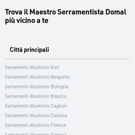
Trova il Maestro Serramentista Domal
più vicino a te
Città principali
Serramenti Alluminio Bari
Serramenti Alluminio Bergamo
Serramenti Alluminio Bologna
Serramenti Alluminio Brescia
Serramenti Alluminio Cagliari
Serramenti Alluminio Catania
Serramenti Alluminio Firenze
Serramenti Alluminio Genova