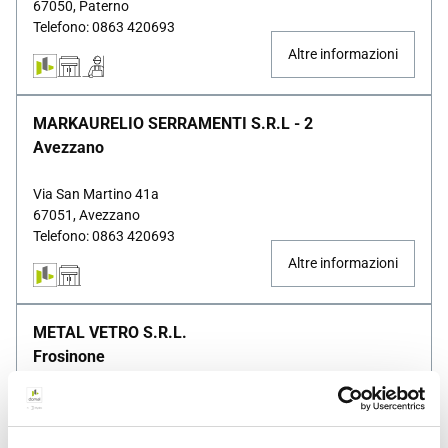
67050, Paterno
Telefono: 0863 420693
Altre informazioni
MARKAURELIO SERRAMENTI S.R.L - 2
Avezzano
Via San Martino 41a
67051, Avezzano
Telefono: 0863 420693
Altre informazioni
METAL VETRO S.R.L.
Frosinone
63 VIA PER CASAMARI
03100, Frosinone
Telefono: 0775870044