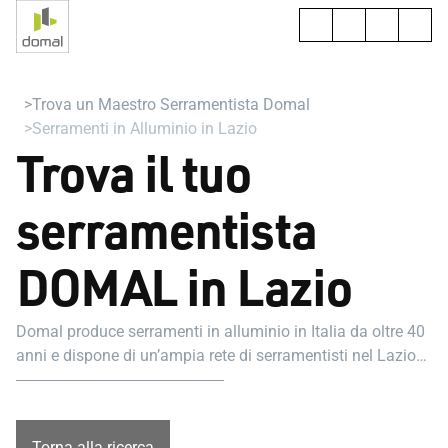
Trova un Maestro Serramentista Domal
Serramenti in Alluminio in Lazio
Trova il tuo
serramentista
DOMAL in Lazio
Domal produce serramenti in alluminio in Italia da oltre 40
anni e dispone di un’ampia rete di serramentisti nel Lazio
pronti ad aiutarti nel tuo progetto.
Torna alla ricerca