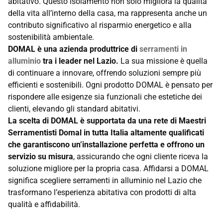
abitativo. Questo isolamento non solo migliora la qualità
della vita all’interno della casa, ma rappresenta anche un
contributo significativo al risparmio energetico e alla
sostenibilità ambientale.
DOMAL è una azienda produttrice di
serramenti in
alluminio
tra i leader nel Lazio.
La sua missione è quella
di continuare a innovare, offrendo soluzioni sempre più
efficienti e sostenibili. Ogni prodotto DOMAL è pensato per
rispondere alle esigenze sia funzionali che estetiche dei
clienti, elevando gli standard abitativi.
La scelta di DOMAL è supportata da una rete di Maestri
Serramentisti Domal in tutta Italia altamente qualificati
che garantiscono un’installazione perfetta e offrono un
servizio su misura
, assicurando che ogni cliente riceva la
soluzione migliore per la propria casa. Affidarsi a DOMAL
significa scegliere serramenti in alluminio nel Lazio che
trasformano l’esperienza abitativa con prodotti di alta
qualità e affidabilità.