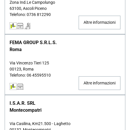
Zona Ind.le Campolungo
63100, Ascoli Piceno
Telefono: 0736 812290
Altre informazioni
FEMA GROUP S.R.L.S.
Roma
Via Vincenzo Tieri 125
00123, Roma
Telefono: 06 45595510
Altre informazioni
I.S.A.R. SRL
Montecompatri
Via Casilina, Km21.500 - Laghetto
00132, Montecompatri