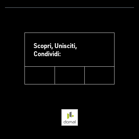
Scopri, Unisciti,
Condividi:
facebook
instagram
linkedin