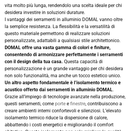
vita molto più lunga, rendendolo una scelta ideale per chi
desidera investire in soluzioni durature.
I vantaggi dei serramenti in alluminio DOMAL vanno oltre
la semplice resistenza. La flessibilità e la versatilità di
questo materiale permettono di realizzare soluzioni
personalizzate, adattabili a qualsiasi stile architettonico.
DOMAL offre una vasta gamma di colori e finiture,
consentendo di armonizzare perfettamente i serramenti
con il design della tua casa.
Questa capacità di
personalizzazione è un grande vantaggio per chi desidera
non solo funzionalità, ma anche un tocco estetico unico.
Un altro aspetto fondamentale è l’isolamento termico e
acustico offerto dai serramenti in alluminio DOMAL
.
Grazie all’impiego di tecnologie avanzate nella produzione,
questi serramenti, come
porte
e
finestre
, contribuiscono a
creare ambienti interni confortevoli e silenziosi. L’elevato
isolamento termico riduce la dispersione di calore,
abbattendo i costi energetici e migliorando il comfort