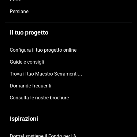
Persiane
Il tuo progetto
Configura il tuo progetto online
Guide e consigli
Trova il tuo Maestro Serramentista Domal
Domande frequenti
Consulta le nostre brochure
Ispirazioni
Domal sostiene il Fondo per l’Ambiente Italiano anche per le Giornate FAI di Primavera 2024