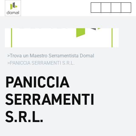
Trova un Maestro Serramentista Domal
PANICCIA SERRAMENTI S.R.L.
PANICCIA
SERRAMENTI
S.R.L.