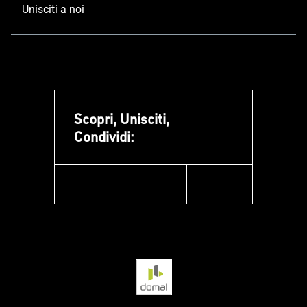
Unisciti a noi
Scopri, Unisciti,
Condividi:
facebook
instagram
linkedin