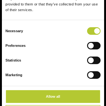
provided to them or that they’ve collected from your use
of their services.
Cognome
Consent
Necessary
CAP
Selection
Preferences
Continua
Statistics
Marketing
Ci prendiamo cura dei nostri clienti
Allow all