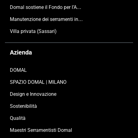
Domal sostiene il Fondo per l’Ambiente Italiano anche per le Giornate FAI di Primavera 2024
Manutenzione dei serramenti in alluminio
Villa privata (Sassari)
Azienda
DOMAL
SPAZIO DOMAL | MILANO
Design e Innovazione
Sostenibilità
Qualità
Maestri Serramentisti Domal