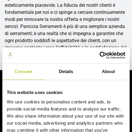
esteticamente piacevole. La fiducia dei nostri clienti è
fondamentale per noi e ci spinge a cercare continuamente
modi per rinnovare la nostra offerta e migliorare i nostri
servizi. Paniccia Serramenti è più di una semplice azienda
di serramenti; è una realtà che si impegna a garantire che
ogni prodotto soddisfi le aspettative dei clienti, con un
impegno costante verso l’affidabilità e la soddisfazione del
cliente.
Consent
Details
About
Richiedi un preventivo
This website uses cookies
Richiedi il tuo preventivo in 2 minuti
We use cookies to personalise content and ads, to
provide social media features and to analyse our traffic.
Il tuo nome, cognome e l'indirizzo del tuo progetto
We also share information about your use of our site with
our social media, advertising and analytics partners who
Nome e cognome
may combine it with other information that you’ve