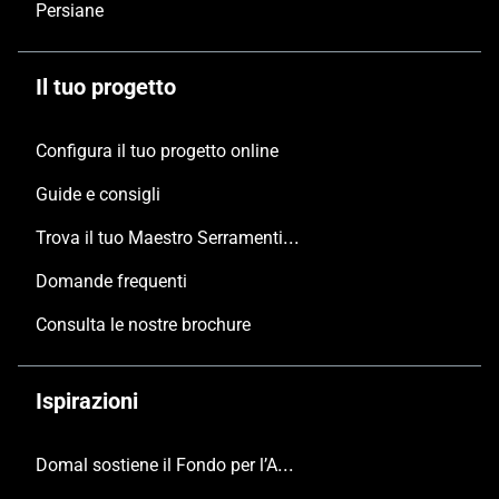
Persiane
Il tuo progetto
Configura il tuo progetto online
Guide e consigli
Trova il tuo Maestro Serramentista Domal
Domande frequenti
Consulta le nostre brochure
Ispirazioni
Domal sostiene il Fondo per l’Ambiente Italiano anche per le Giornate FAI di Primavera 2024