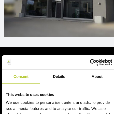
Richiedi un preventivo
Richiedi il tuo preventivo in 2 minuti
Consent
Details
About
Il tuo nome, cognome e l'indirizzo del tuo progetto
This website uses cookies
Nome e cognome
We use cookies to personalise content and ads, to provide
social media features and to analyse our traffic. We also