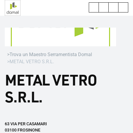
Trova un Maestro Serramentista Domal
METAL VETRO S.R.L.
METAL VETRO
S.R.L.
63 VIA PER CASAMARI
03100 FROSINONE