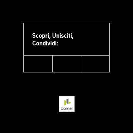
Scopri, Unisciti,
Condividi:
facebook
instagram
linkedin