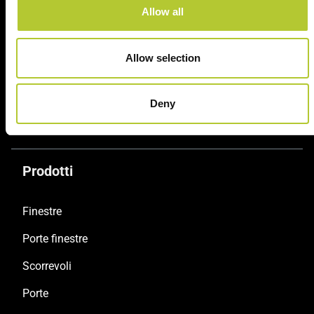
consolidata nel tempo
Serramentisti Domal
Allow all
Allow selection
Soluzioni sostenibili
Prodotti certificati
Deny
Prodotti
Finestre
Porte finestre
Scorrevoli
Porte