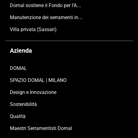
Domal sostiene il Fondo per l’Ambiente Italiano anche per le Giornate FAI di Primavera 2024
Manutenzione dei serramenti in alluminio
Villa privata (Sassari)
Azienda
DOMAL
SPAZIO DOMAL | MILANO
Design e Innovazione
Sostenibilità
Qualità
Maestri Serramentisti Domal