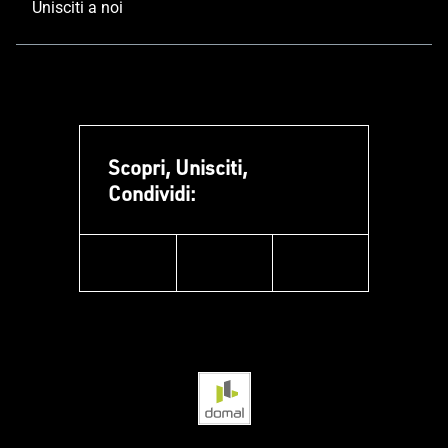
Unisciti a noi
Scopri, Unisciti,
Condividi:
facebook
instagram
linkedin