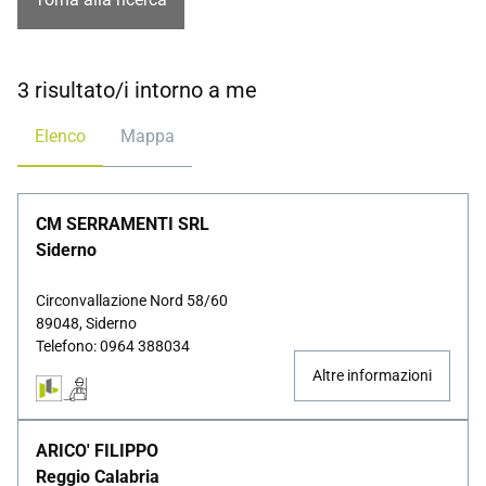
3 risultato/i intorno a me
Elenco
Mappa
CM SERRAMENTI SRL
Siderno
Circonvallazione Nord 58/60
89048, Siderno
Telefono: 0964 388034
Altre informazioni
ARICO' FILIPPO
Reggio Calabria