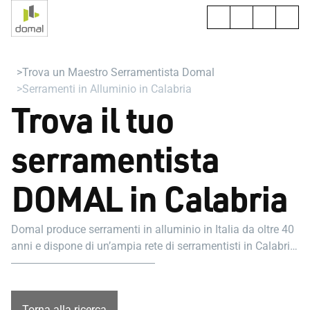
Trova un Maestro Serramentista Domal
Serramenti in Alluminio in Calabria
Trova il tuo
serramentista
DOMAL in Calabria
Domal produce serramenti in alluminio in Italia da oltre 40
anni e dispone di un’ampia rete di serramentisti in Calabria
pronti ad aiutarti nel tuo progetto.
Torna alla ricerca