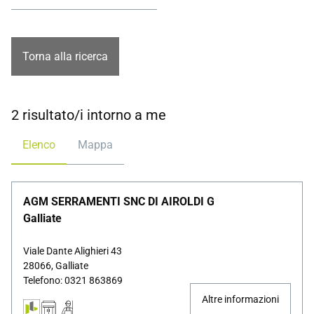
pronti ad aiutarti nel tuo progetto.
Torna alla ricerca
2 risultato/i intorno a me
Elenco
Mappa
AGM SERRAMENTI SNC DI AIROLDI G
Galliate
Viale Dante Alighieri 43
28066, Galliate
Telefono: 0321 863869
Altre informazioni