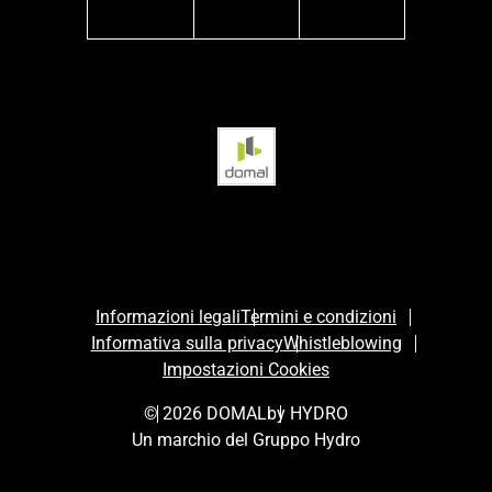
facebook
instagram
linkedin
Informazioni legali
Termini e condizioni
Informativa sulla privacy
Whistleblowing
Impostazioni Cookies
© 2026 DOMAL
by HYDRO
Un marchio del Gruppo Hydro