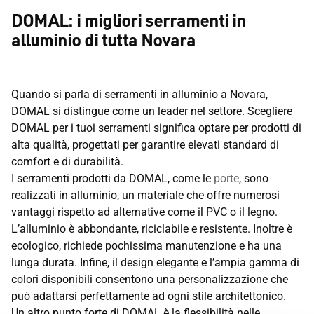
DOMAL: i migliori serramenti in
alluminio di tutta Novara
Quando si parla di serramenti in alluminio a Novara,
DOMAL si distingue come un leader nel settore. Scegliere
DOMAL per i tuoi serramenti significa optare per prodotti di
alta qualità, progettati per garantire elevati standard di
comfort e di durabilità.
I serramenti prodotti da DOMAL, come le
porte
, sono
realizzati in alluminio, un materiale che offre numerosi
vantaggi rispetto ad alternative come il PVC o il legno.
L’alluminio è abbondante, riciclabile e resistente. Inoltre è
ecologico, richiede pochissima manutenzione e ha una
lunga durata. Infine, il design elegante e l’ampia gamma di
colori disponibili consentono una personalizzazione che
può adattarsi perfettamente ad ogni stile architettonico.
Un altro punto forte di DOMAL è la flessibilità nelle