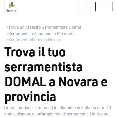
Trova un Maestro Serramentista Domal
Serramenti in Alluminio in Piemonte
Serramenti Alluminio Novara
Trova il tuo
serramentista
DOMAL a Novara e
provincia
Domal produce serramenti in alluminio in Italia da oltre 40
anni e dispone di un’ampia rete di serramentisti in Novara