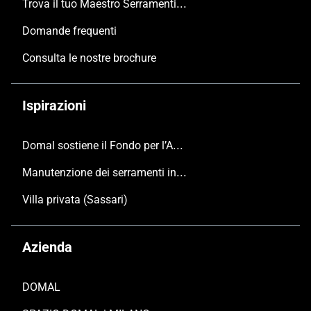
Trova il tuo Maestro Serramentista Domal
Domande frequenti
Consulta le nostre brochure
Ispirazioni
Domal sostiene il Fondo per l’Ambiente Italiano anche per le Giornate FAI di Primavera 2024
Manutenzione dei serramenti in alluminio
Villa privata (Sassari)
Azienda
DOMAL