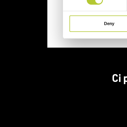
Continua
Deny
Ci 