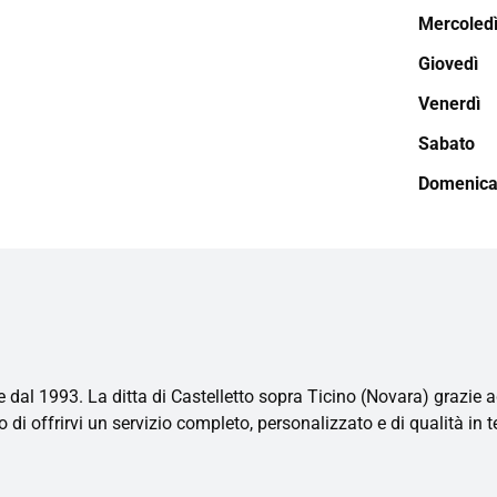
Mercoled
Giovedì
Venerdì
Sabato
Domenic
 dal 1993. La ditta di Castelletto sopra Ticino (Novara) grazie ad
o di offrirvi un servizio completo, personalizzato e di qualità in 