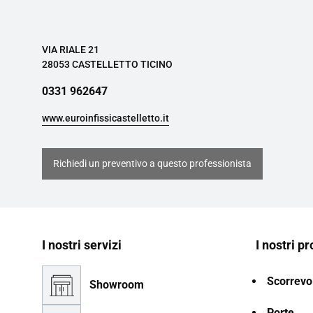
VIA RIALE 21
28053 CASTELLETTO TICINO
0331 962647
www.euroinfissicastelletto.it
Richiedi un preventivo a questo professionista
I nostri servizi
I nostri pr
Scorrevol
Showroom
Porte