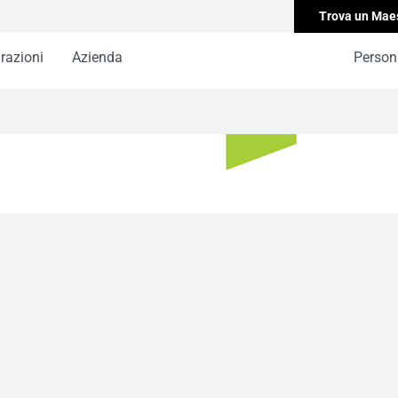
Trova un Mae
irazioni
Azienda
Persona