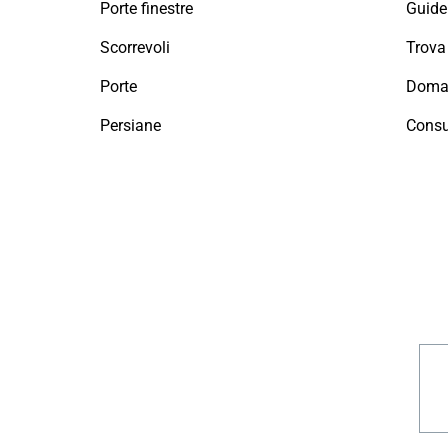
Porte finestre
Guide 
Scorrevoli
Porte
Doman
Persiane
Consu