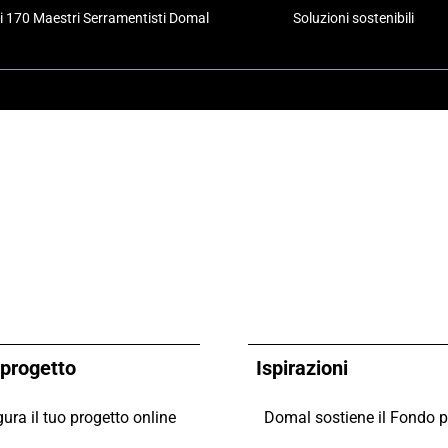
i 170 Maestri Serramentisti Domal
Soluzioni sostenibili
o progetto
Ispirazioni
ura il tuo progetto online