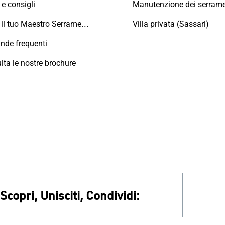
e consigli
Trova il tuo Maestro Serramentista Domal
Villa privata (Sassari)
de frequenti
lta le nostre brochure
Scopri, Unisciti, Condividi:
facebook
inst