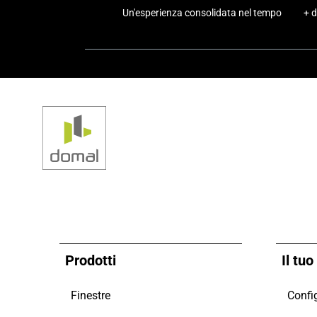
Un'esperienza consolidata nel tempo
+ d
Prodotti
Il tu
Finestre
Config