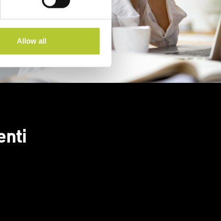
Allow all
enti