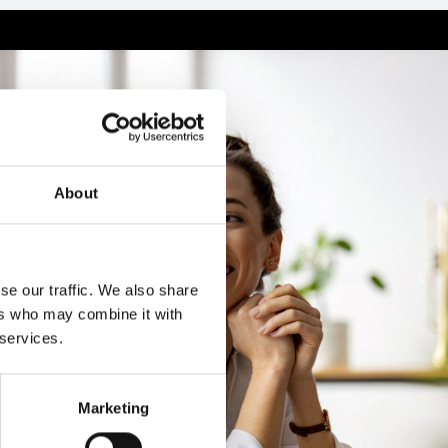
About
se our traffic. We also share
ers who may combine it with
 services.
Marketing