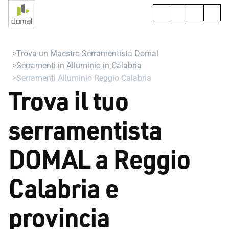
Trova un Maestro Serramentista Domal
Serramenti in Alluminio in Calabria
Serramenti Alluminio Reggio Calabria
Trova il tuo
serramentista
DOMAL a Reggio
Calabria e
provincia