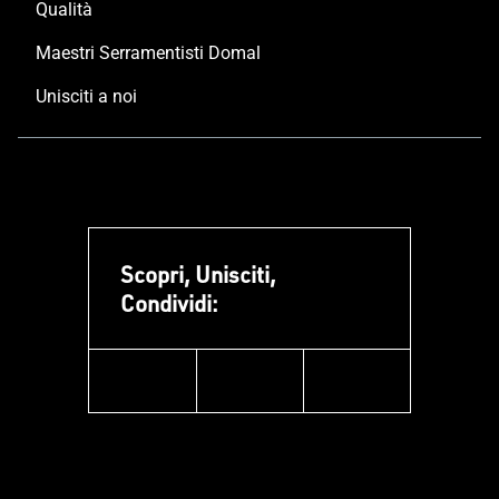
Qualità
Maestri Serramentisti Domal
Unisciti a noi
Scopri, Unisciti,
Condividi:
facebook
instagram
linkedin