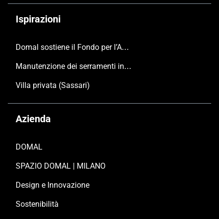
Ispirazioni
Domal sostiene il Fondo per l’Ambiente Italiano anche per le Giornate FAI di Primavera 2024
Manutenzione dei serramenti in alluminio
Villa privata (Sassari)
Azienda
DOMAL
SPAZIO DOMAL | MILANO
Design e Innovazione
Sostenibilità