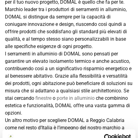
per il tuo nuovo progetto, DOMAL è quello che fa per te.
Marchio leader tra i produttori di serramenti in alluminio,
DOMAL si distingue da sempre per la capacità di
coniugare innovazione e design, riuscendo così quindi a
offrire prodotti che soddisfano gli standard più elevati di
qualità, e al tempo stesso siano personalizzabili in base
alle specifiche esigenze di ogni progetto.
I serramenti in alluminio di DOMAL sono pensati per
garantire un elevato isolamento termico e anche acustico,
contribuendo così a un significativo risparmio energetico e
al benessere abitativo. Grazie alla flessibilità e versatilità
dei prodotti, ogni abitazione può beneficiare di soluzioni su
misura che si adattano a qualsiasi stile architettonico. Se
stai cercando
finestre
o
porte in alluminio
che combinino
estetica e funzionalità, DOMAL offre una vasta gamma di
opzioni.
Un altro motivo per scegliere DOMAL a Reggio Calabria
come nel resto d’Italia è l’impegno del nostro marchio a
produrre infissi in alluminio durevoli, a bassa