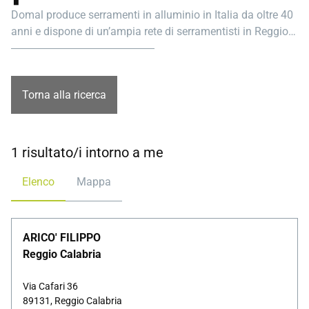
Domal produce serramenti in alluminio in Italia da oltre 40
anni e dispone di un’ampia rete di serramentisti in Reggio
Calabria pronti ad aiutarti nel tuo progetto.
Torna alla ricerca
1 risultato/i intorno a me
Elenco
Mappa
ARICO' FILIPPO
Reggio Calabria
Via Cafari 36
89131, Reggio Calabria