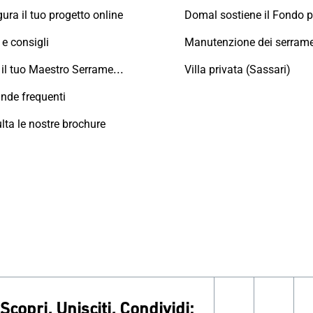
ura il tuo progetto online
e consigli
Trova il tuo Maestro Serramentista Domal
Villa privata (Sassari)
de frequenti
lta le nostre brochure
Scopri, Unisciti, Condividi: