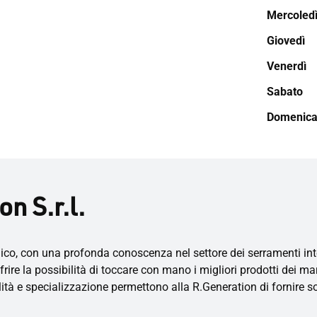
Mercoled
Giovedì
Venerdì
Sabato
Domenic
n S.r.l.
co, con una profonda conoscenza nel settore dei serramenti inter
rire la possibilità di toccare con mano i migliori prodotti dei mar
tà e specializzazione permettono alla R.Generation di fornire so