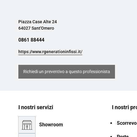
Piazza Case Alte 24
64027 Sant'Omero
0861 88444
https://www.rgenerationinfissi.it/
Richiedi un preventivo a questo professionista
I nostri servizi
I nostri pr
Scorrevol
Showroom
Porte