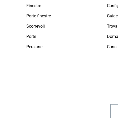
Finestre
Config
Porte finestre
Guide 
Scorrevoli
Porte
Doman
Persiane
Consu