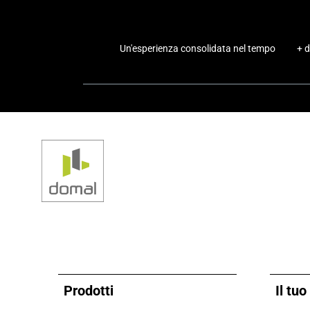
Un'esperienza consolidata nel tempo
+ d
Prodotti
Il tu