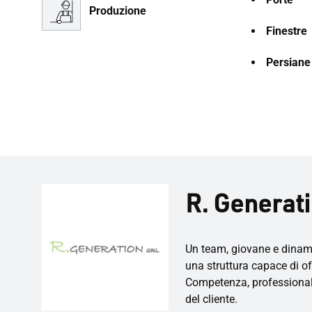
Produzione
Finestre
Persiane
R. Generatio
Un team, giovane e dinami
una struttura capace di off
Competenza, professionali
del cliente.