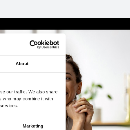
About
se our traffic. We also share
ers who may combine it with
 services.
Marketing