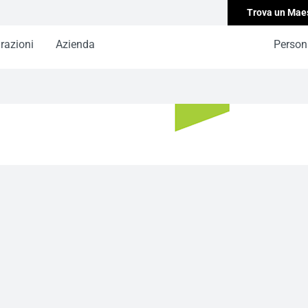
Trova un Mae
irazioni
Azienda
Persona