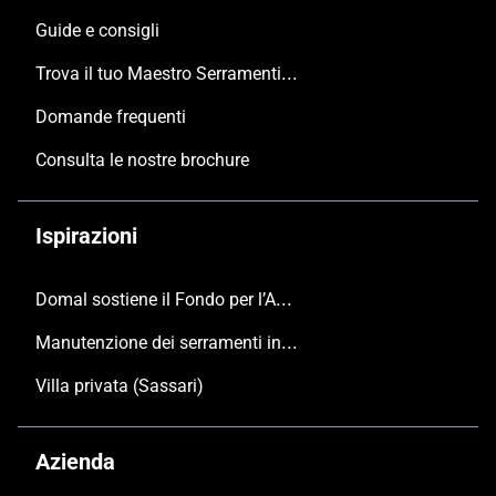
Guide e consigli
Trova il tuo Maestro Serramentista Domal
Domande frequenti
Consulta le nostre brochure
Ispirazioni
Domal sostiene il Fondo per l’Ambiente Italiano anche per le Giornate FAI di Primavera 2024
Manutenzione dei serramenti in alluminio
Villa privata (Sassari)
Azienda