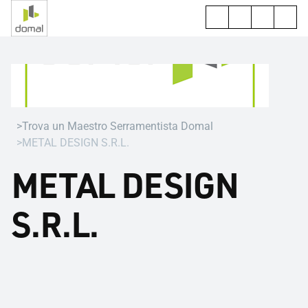
Trova un Maestro Serramentista Domal
METAL DESIGN S.R.L.
METAL DESIGN
S.R.L.