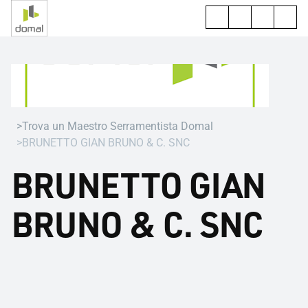
Trova un Maestro Serramentista Domal
BRUNETTO GIAN BRUNO & C. SNC
BRUNETTO GIAN
BRUNO & C. SNC