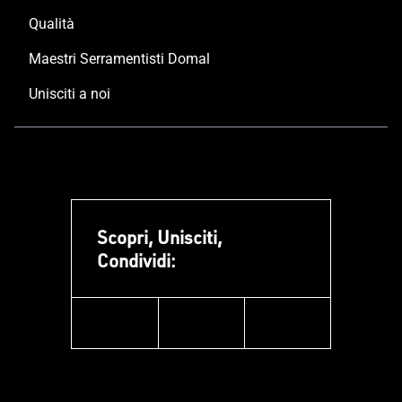
Qualità
Maestri Serramentisti Domal
Unisciti a noi
Scopri, Unisciti,
Condividi:
facebook
instagram
linkedin