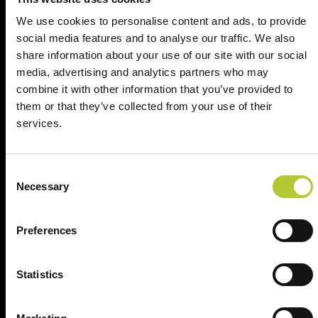
We use cookies to personalise content and ads, to provide
Il tuo nome, cognome e l'indirizzo del tuo progetto
social media features and to analyse our traffic. We also
share information about your use of our site with our social
Nome e cognome
media, advertising and analytics partners who may
combine it with other information that you’ve provided to
them or that they’ve collected from your use of their
Cognome
services.
CAP
Consent
Necessary
Selection
Continua
Preferences
Statistics
Ci prendiamo cura dei nostri clienti