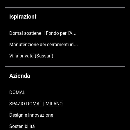
Ispirazioni
Domal sostiene il Fondo per l’Ambiente Italiano anche per le Giornate FAI di Primavera 2024
Manutenzione dei serramenti in alluminio
Villa privata (Sassari)
Azienda
DOMAL
SPAZIO DOMAL | MILANO
Design e Innovazione
Sostenibilità