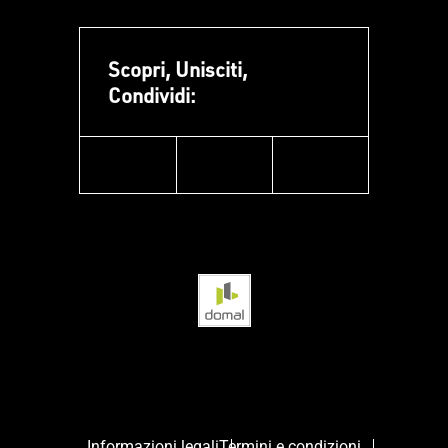
Scopri, Unisciti,
Condividi:
facebook
instagram
linkedin
Informazioni legali
Termini e condizioni