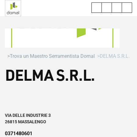
Trova un Maestro Serramentista Domal
DELMA S.R.L.
DELMA S.R.L.
VIA DELLE INDUSTRIE 3
26815 MASSALENGO
0371480601