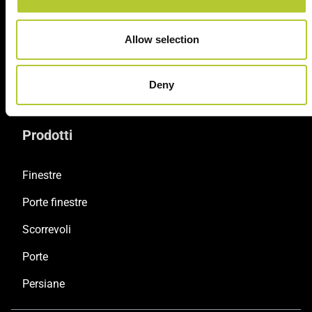
Allow selection
Soluzioni sostenibili
Prodotti certificati
Deny
Prodotti
Finestre
Porte finestre
Scorrevoli
Porte
Persiane