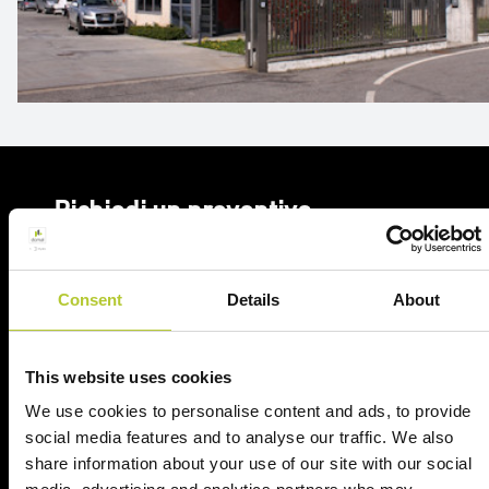
Richiedi un preventivo
Richiedi il tuo preventivo in 2 minuti
Consent
Details
About
Il tuo nome, cognome e l'indirizzo del tuo progetto
Nome e cognome
This website uses cookies
We use cookies to personalise content and ads, to provide
social media features and to analyse our traffic. We also
Cognome
share information about your use of our site with our social