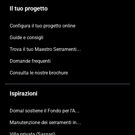
Il tuo progetto
Configura il tuo progetto online
Guide e consigli
Trova il tuo Maestro Serramentista Domal
Domande frequenti
Consulta le nostre brochure
Ispirazioni
Domal sostiene il Fondo per l’Ambiente Italiano anche per le Giornate FAI di Primavera 2024
Manutenzione dei serramenti in alluminio
Villa privata (Sassari)