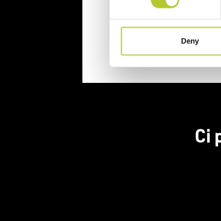
Continua
Deny
Ci 