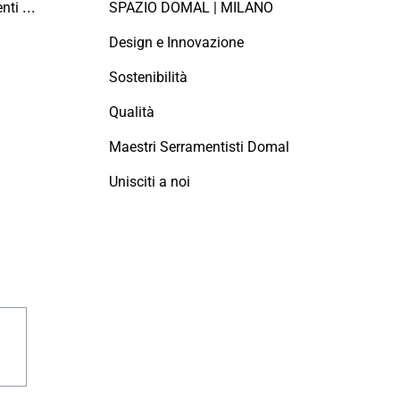
Manutenzione dei serramenti in alluminio
SPAZIO DOMAL | MILANO
Design e Innovazione
Sostenibilità
Qualità
Maestri Serramentisti Domal
Unisciti a noi
agram
linkedin