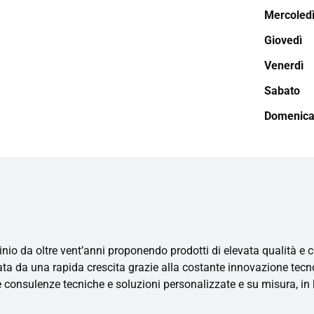
Mercoled
Giovedì
Venerdì
Sabato
Domenic
nio da oltre vent’anni proponendo prodotti di elevata qualità e c
ata da una rapida crescita grazie alla costante innovazione tecnolo
e consulenze tecniche e soluzioni personalizzate e su misura, in li