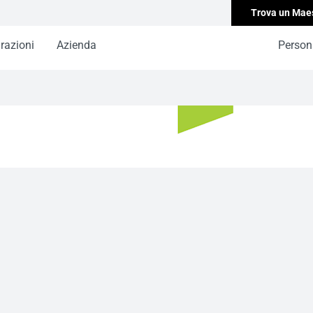
Trova un Mae
irazioni
Azienda
Persona