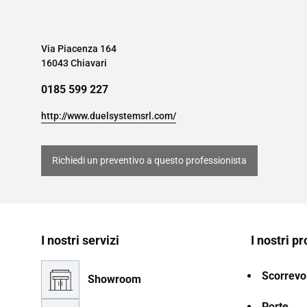
Via Piacenza 164
16043 Chiavari
0185 599 227
http://www.duelsystemsrl.com/
Richiedi un preventivo a questo professionista
I nostri servizi
I nostri pr
Scorrevol
Showroom
Porte