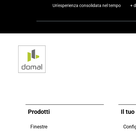
Un'esperienza consolidata nel tempo
+ d
Prodotti
Il tu
Finestre
Config