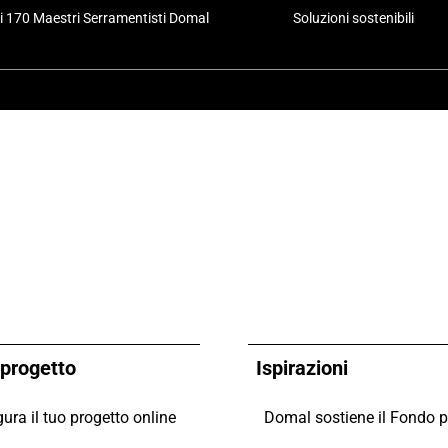
i 170 Maestri Serramentisti Domal
Soluzioni sostenibili
o progetto
Ispirazioni
ura il tuo progetto online