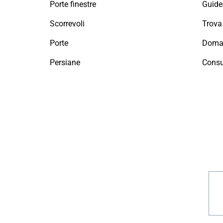
Porte finestre
Guide 
Scorrevoli
Porte
Doman
Persiane
Consu