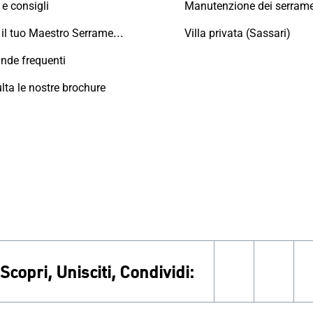
e consigli
Trova il tuo Maestro Serramentista Domal
Villa privata (Sassari)
de frequenti
lta le nostre brochure
Scopri, Unisciti, Condividi:
facebook
inst