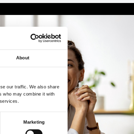
About
se our traffic. We also share
ers who may combine it with
 services.
Marketing