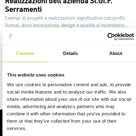
Realizzazioni dell'azienda Si.Gi.F.
Serramenti
Esempi di progetti e realizzazioni significative con profili
Domal, dove innovazione, design e qualità si incontrano
per creare soluzioni su misura.
Consent
Details
About
Realizzazione a Settimo Torinese (TO) -
Piemonte
This website uses cookies
We use cookies to personalise content and ads, to provide
social media features and to analyse our traffic. We also
share information about your use of our site with our social
media, advertising and analytics partners who may
combine it with other information that you’ve provided to
them or that they’ve collected from your use of their
Richiedi un preventivo
services.