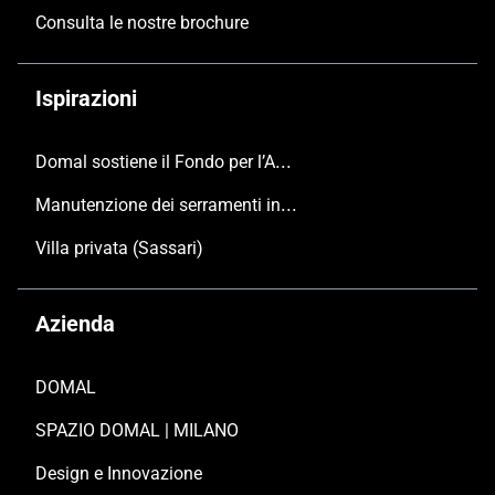
Consulta le nostre brochure
Ispirazioni
Domal sostiene il Fondo per l’Ambiente Italiano anche per le Giornate FAI di Primavera 2024
Manutenzione dei serramenti in alluminio
Villa privata (Sassari)
Azienda
DOMAL
SPAZIO DOMAL | MILANO
Design e Innovazione