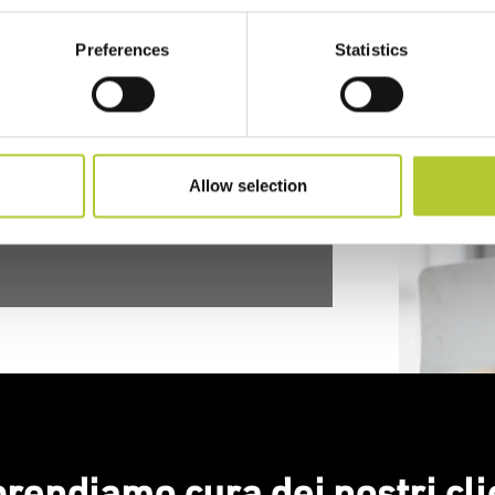
Preferences
Statistics
Allow selection
prendiamo cura dei nostri cli