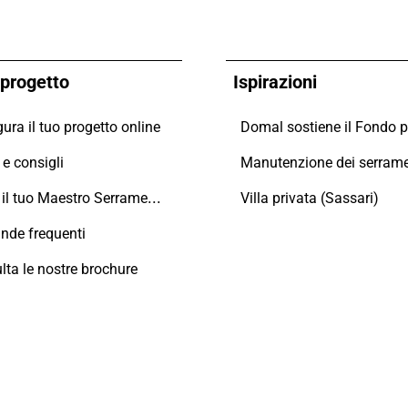
o progetto
Ispirazioni
ura il tuo progetto online
e consigli
Trova il tuo Maestro Serramentista Domal
Villa privata (Sassari)
de frequenti
lta le nostre brochure