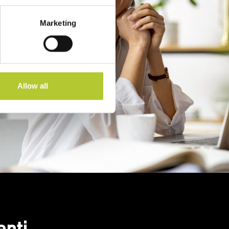
Marketing
Allow all
enti