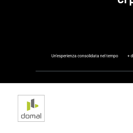
Un'esperienza consolidata nel tempo
+ d