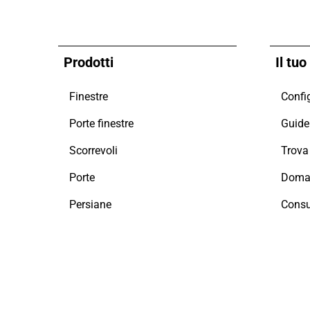
Prodotti
Il tu
Finestre
Config
Porte finestre
Guide 
Scorrevoli
Porte
Doman
Persiane
Consu