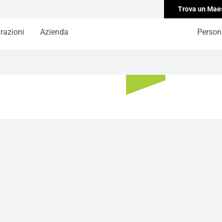
Trova un Mae
irazioni
Azienda
Persona