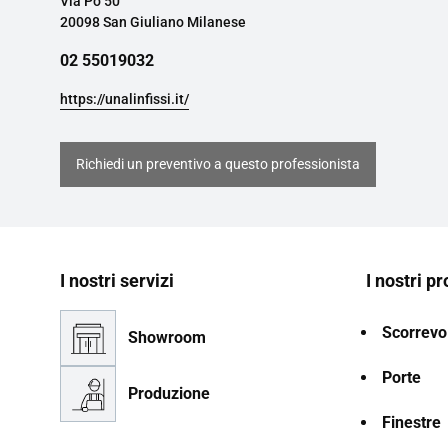
Via Pò 50
20098 San Giuliano Milanese
02 55019032
https://unalinfissi.it/
Richiedi un preventivo a questo professionista
I nostri servizi
I nostri pr
Scorrevol
Showroom
Porte
Produzione
Finestre