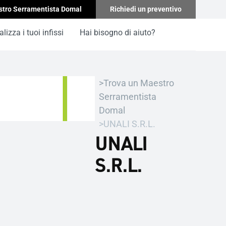
stro Serramentista Domal
Richiedi un preventivo
lizza i tuoi infissi
Hai bisogno di aiuto?
Trova un Maestro
Serramentista
Domal
UNALI S.R.L.
UNALI
S.R.L.