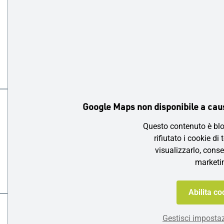
Google Maps non disponibile a caus
Questo contenuto è blo
rifiutato i cookie di 
visualizzarlo, conse
marketi
Abilita co
Gestisci impostaz