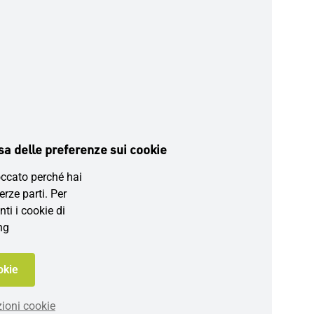
a delle preferenze sui cookie
ccato perché hai
terze parti. Per
nti i cookie di
ng
okie
ioni cookie