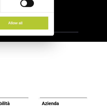
Prodotti certificati
Allow all
ilità
Azienda