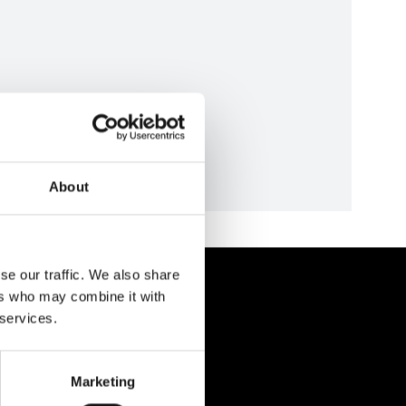
About
se our traffic. We also share
etti
ers who may combine it with
 services.
Marketing