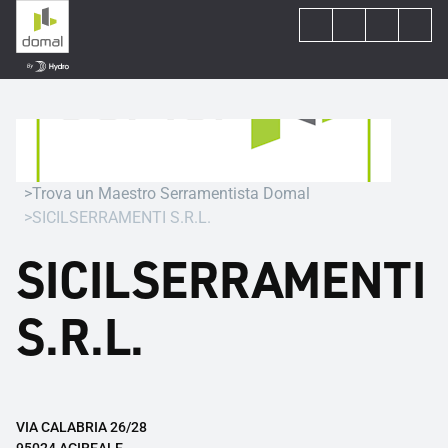
Trova un Maestro Serramentista Domal
SICILSERRAMENTI S.R.L.
SICILSERRAMENTI
S.R.L.
VIA CALABRIA 26/28