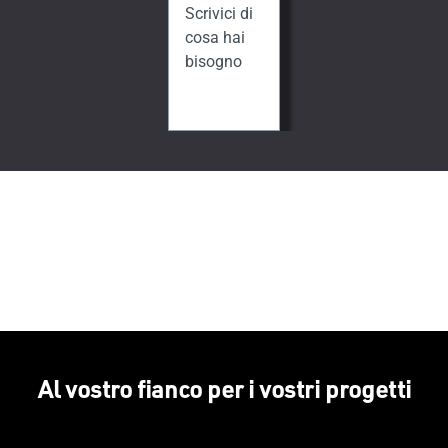
Scrivici di
cosa hai
bisogno
Al vostro fianco per i vostri progetti