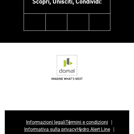
Scopri, Unisciti, Condividi:
facebook
instagram
linkedin
youtube
Informazioni legali
Termini e condizioni
Informativa sulla privacy
Hydro Alert Line