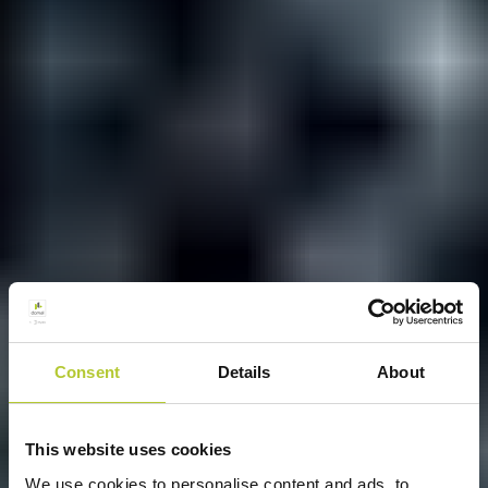
Consent
Details
About
This website uses cookies
We use cookies to personalise content and ads, to