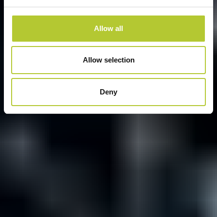
Allow all
Allow selection
Deny