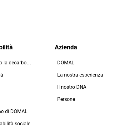
ilità
Azienda
Guidiamo la decarbonizzazione
DOMAL
tà
La nostra esperienza
i
Il nostro DNA
Persone
no di DOMAL
bilità sociale