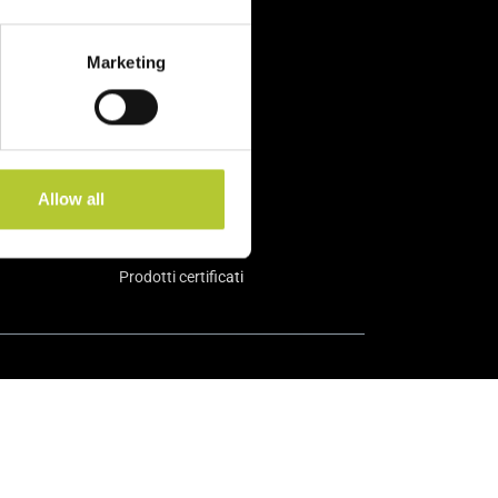
etti
Marketing
Allow all
Prodotti certificati