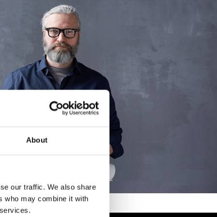
About
se our traffic. We also share
ers who may combine it with
 services.