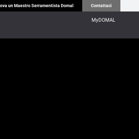
ova un Maestro Serramentista Domal
Contattaci
MyDOMAL