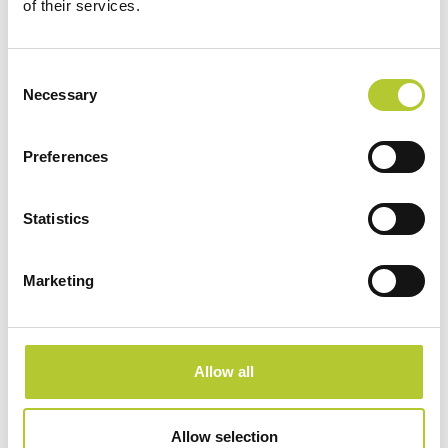
of their services.
Consent
Necessary
Selection
Preferences
Statistics
Marketing
Allow all
Magazine
Riqualificazione
Allow selection
Una ristrutturazione contemporanea in un contesto