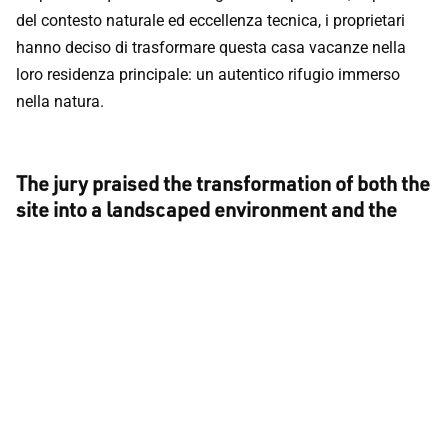
del contesto naturale ed eccellenza tecnica, i proprietari
hanno deciso di trasformare questa casa vacanze nella
loro residenza principale: un autentico rifugio immerso
nella natura.
The jury praised the transformation of both the
site into a landscaped environment and the
modest cottage into a secondary residence
and guest house. The perfect balance
achieved through these two renovations —
carried out with limited resources — makes this
a truly outstanding project.
The jury’s verdict