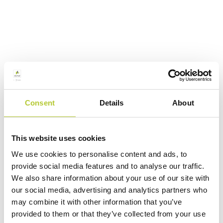
Consent
Details
About
This website uses cookies
We use cookies to personalise content and ads, to
provide social media features and to analyse our traffic.
We also share information about your use of our site with
our social media, advertising and analytics partners who
may combine it with other information that you’ve
provided to them or that they’ve collected from your use