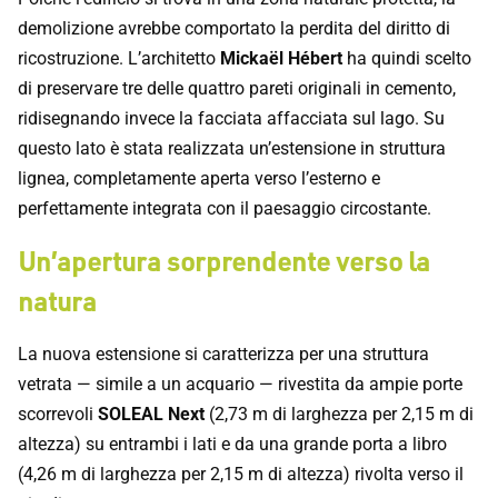
demolizione avrebbe comportato la perdita del diritto di
ricostruzione. L’architetto
Mickaël Hébert
ha quindi scelto
di preservare tre delle quattro pareti originali in cemento,
ridisegnando invece la facciata affacciata sul lago. Su
questo lato è stata realizzata un’estensione in struttura
lignea, completamente aperta verso l’esterno e
perfettamente integrata con il paesaggio circostante.
Un’apertura sorprendente verso la
natura
La nuova estensione si caratterizza per una struttura
vetrata — simile a un acquario — rivestita da ampie porte
scorrevoli
SOLEAL Next
(2,73 m di larghezza per 2,15 m di
altezza) su entrambi i lati e da una grande porta a libro
(4,26 m di larghezza per 2,15 m di altezza) rivolta verso il