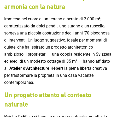
armonia con la natura
Immersa nel cuore di un terreno alberato di 2.000 m²,
caratterizzato da dolci pendii, uno stagno e un ruscello,
sorgeva una piccola costruzione degli anni ’70 bisognosa
di interventi. Un luogo suggestivo, ideale per momenti di
quiete, che ha ispirato un progetto architettonico
ambizioso. I proprietari — una coppia residente in Svizzera
ed eredi di un modesto cottage di 35 m² — hanno affidato
all’
Atelier d’Architecture Hébert
la piena libertà creativa
per trasformare la proprietà in una casa vacanze
contemporanea.
Un progetto attento al contesto
naturale
Poiché l’edificio si trova in una zona naturale protetta, la