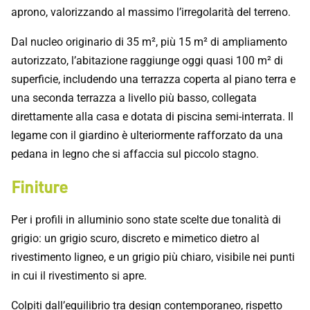
aprono, valorizzando al massimo l’irregolarità del terreno.
Dal nucleo originario di 35 m², più 15 m² di ampliamento
autorizzato, l’abitazione raggiunge oggi quasi 100 m² di
superficie, includendo una terrazza coperta al piano terra e
una seconda terrazza a livello più basso, collegata
direttamente alla casa e dotata di piscina semi-interrata. Il
legame con il giardino è ulteriormente rafforzato da una
pedana in legno che si affaccia sul piccolo stagno.
Finiture
Per i profili in alluminio sono state scelte due tonalità di
grigio: un grigio scuro, discreto e mimetico dietro al
rivestimento ligneo, e un grigio più chiaro, visibile nei punti
in cui il rivestimento si apre.
Colpiti dall’equilibrio tra design contemporaneo, rispetto