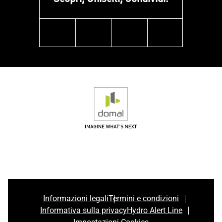
facebook
instagram
linkedin
youtube
Informazioni legali
Termini e condizioni
Informativa sulla privacy
Hydro Alert Line