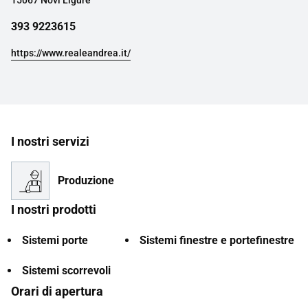
15067 Novi Ligure
393 9223615
https://www.realeandrea.it/
I nostri servizi
Produzione
I nostri prodotti
Sistemi porte
Sistemi finestre e portefinestre
Sistemi scorrevoli
Orari di apertura