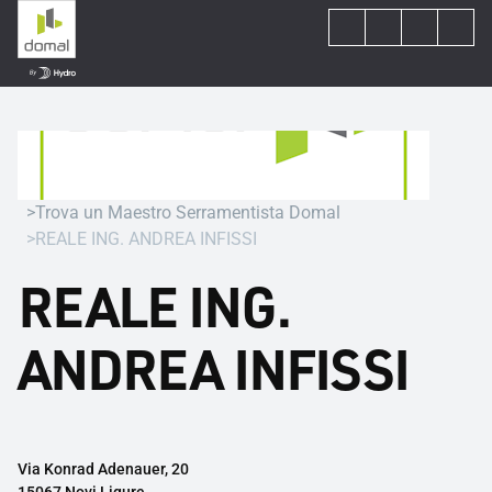
Trova un Maestro Serramentista Domal
REALE ING. ANDREA INFISSI
REALE ING.
ANDREA INFISSI
Via Konrad Adenauer, 20