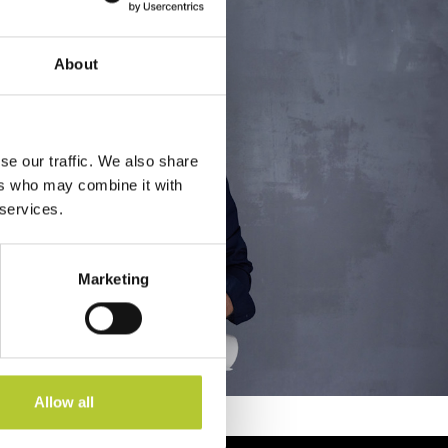
About
se our traffic. We also share
ers who may combine it with
 services.
Marketing
Allow all