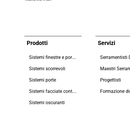
Prodotti
Servizi
Sistemi finestre e portefinestre
Serramentisti
Sistemi scorrevoli
Sistemi porte
Progettisti
Sistemi facciate continue
Formazione dig
Sistemi oscuranti