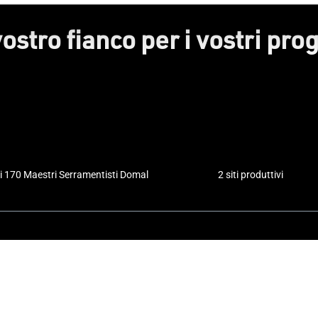
vostro fianco per i vostri prog
i 170 Maestri Serramentisti Domal
2 siti produttivi