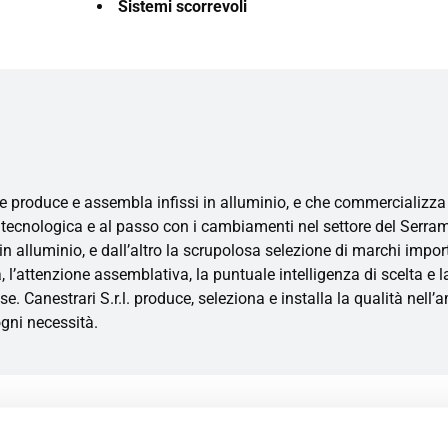
Sistemi scorrevoli
e produce e assembla infissi in alluminio, e che commercializza r
ecnologica e al passo con i cambiamenti nel settore del Serrament
 in alluminio, e dall’altro la scrupolosa selezione di marchi importa
’attenzione assemblativa, la puntuale intelligenza di scelta e la n
 Canestrari S.r.l. produce, seleziona e installa la qualità nell’am
ogni necessità.