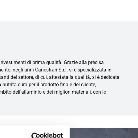
ivestimenti di prima qualità. Grazie alla precisa
o, negli anni Canestrari S.r.l. si è specializzata in
nti del settore, di cui, attestata la qualità, si è dedicata
utrita cura per il prodotto finale del cliente,
bito dell’alluminio e dei migliori materiali, con lo