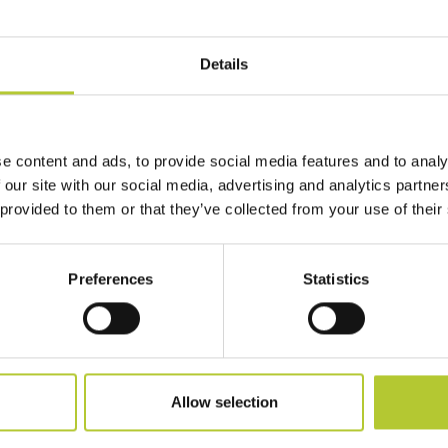
Details
 te
e content and ads, to provide social media features and to analy
re vita ai tuoi progetti!
 our site with our social media, advertising and analytics partn
 provided to them or that they’ve collected from your use of their
Preferences
Statistics
Allow selection