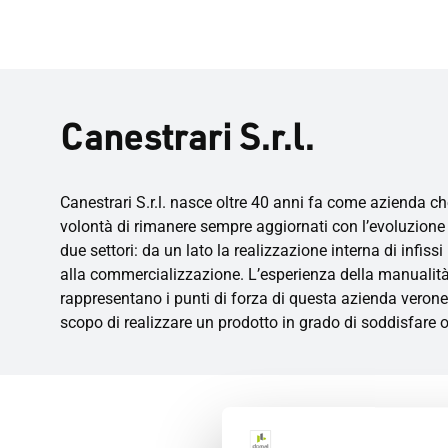
Canestrari S.r.l.
Canestrari S.r.l. nasce oltre 40 anni fa come azienda ch
volontà di rimanere sempre aggiornati con l’evoluzione t
due settori: da un lato la realizzazione interna di infissi
alla commercializzazione. L’esperienza della manualità, l
rappresentano i punti di forza di questa azienda veronese.
scopo di realizzare un prodotto in grado di soddisfare 