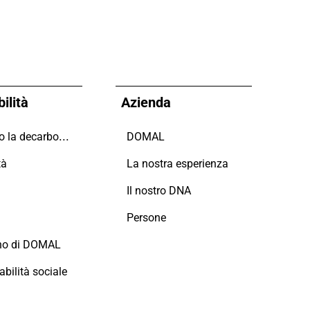
ilità
Azienda
Guidiamo la decarbonizzazione
DOMAL
tà
La nostra esperienza
i
Il nostro DNA
Persone
no di DOMAL
bilità sociale