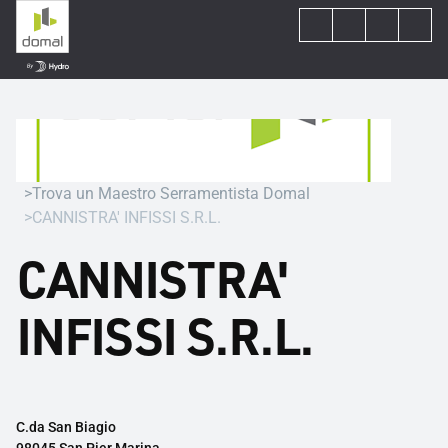
Trova un Maestro Serramentista Domal
CANNISTRA' INFISSI S.R.L.
CANNISTRA'
INFISSI S.R.L.
C.da San Biagio