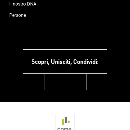
Il nostro DNA
Persone
Scopri, Unisciti, Condividi:
facebook
instagram
linkedin
youtube