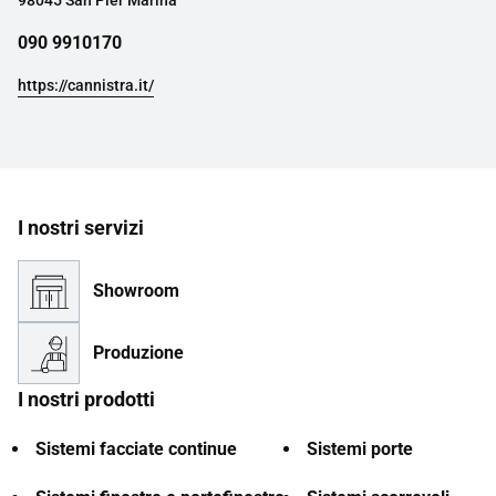
98045 San Pier Marina
090 9910170
https://cannistra.it/
I nostri servizi
Showroom
Produzione
I nostri prodotti
Sistemi facciate continue
Sistemi porte