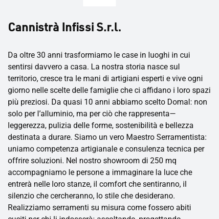
Cannistrà Infissi S.r.l.
Da oltre 30 anni trasformiamo le case in luoghi in cui
sentirsi davvero a casa. La nostra storia nasce sul
territorio, cresce tra le mani di artigiani esperti e vive ogni
giorno nelle scelte delle famiglie che ci affidano i loro spazi
più preziosi. Da quasi 10 anni abbiamo scelto Domal: non
solo per l’alluminio, ma per ciò che rappresenta—
leggerezza, pulizia delle forme, sostenibilità e bellezza
destinata a durare. Siamo un vero Maestro Serramentista:
uniamo competenza artigianale e consulenza tecnica per
offrire soluzioni. Nel nostro showroom di 250 mq
accompagniamo le persone a immaginare la luce che
entrerà nelle loro stanze, il comfort che sentiranno, il
silenzio che cercheranno, lo stile che desiderano.
Realizziamo serramenti su misura come fossero abiti