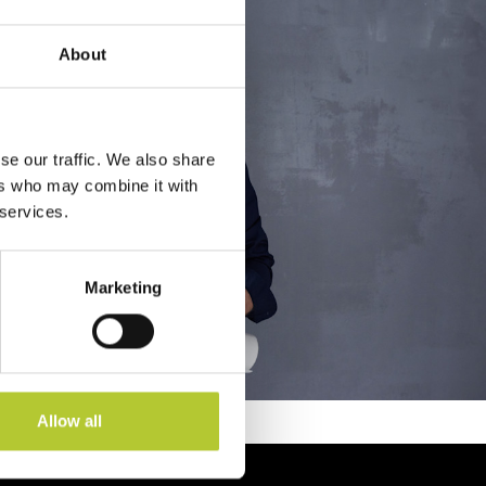
About
se our traffic. We also share
ers who may combine it with
 services.
Marketing
Allow all