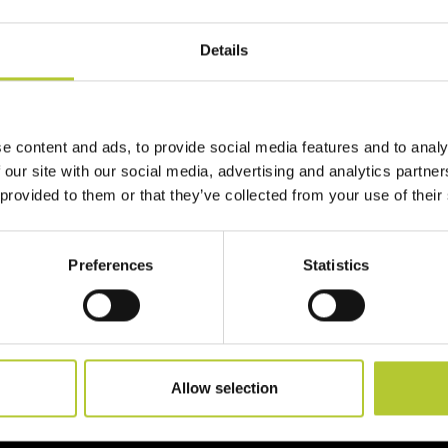
Details
 te
re vita ai tuoi progetti!
e content and ads, to provide social media features and to analy
 our site with our social media, advertising and analytics partn
 provided to them or that they’ve collected from your use of their
Preferences
Statistics
Allow selection