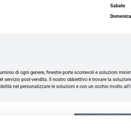
Sabato
Domenic
uminio di ogni genere, finestre porte scorrevoli e soluzioni minima
el servizio post-vendita. Il nostro obbiettivo è trovare la soluzio
ibilità nel personalizzare le soluzioni e con un occhio rivolto a