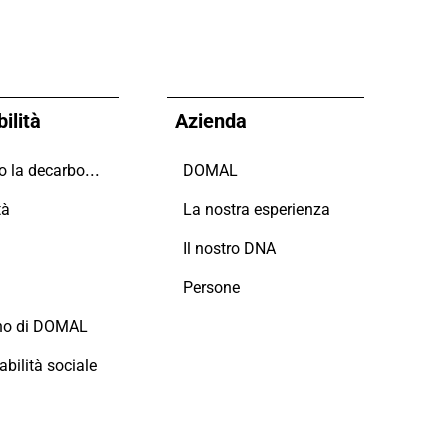
ilità
Azienda
Guidiamo la decarbonizzazione
DOMAL
tà
La nostra esperienza
i
Il nostro DNA
Persone
no di DOMAL
bilità sociale