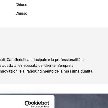
Chiuso
a
Chiuso
li. Caratteristica principale è la professionalità e
ne adatta alle necessità del cliente. Sempre a
ll’innovazioni e al raggiungimento della massima qualità.