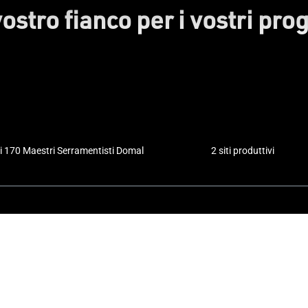
vostro fianco per i vostri prog
i 170 Maestri Serramentisti Domal
2 siti produttivi