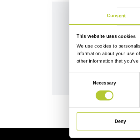
Consent
Siamo qui per
This website uses cookies
Contatta i nostri team per da
We use cookies to personalis
information about your use of
other information that you’ve
Contattaci
Consent
Necessary
Selection
Deny