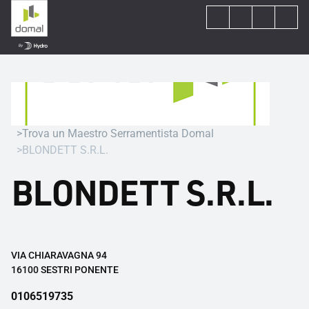
Trova un Maestro Serramentista Domal
BLONDETT S.R.L.
BLONDETT S.R.L.
VIA CHIARAVAGNA 94
16100 SESTRI PONENTE
0106519735