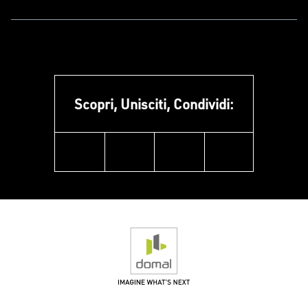
Scopri, Unisciti, Condividi:
facebook
instagram
linkedin
youtube