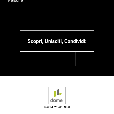
Persone
Scopri, Unisciti, Condividi:
facebook
instagram
linkedin
youtube