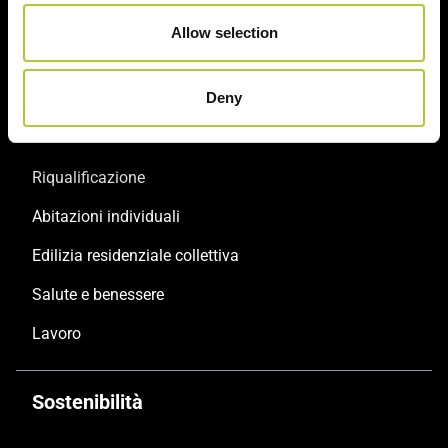
Progettisti
Allow selection
Formazione digitale
Deny
Ispirazioni
Riqualificazione
Abitazioni individuali
Edilizia residenziale collettiva
Salute e benessere
Lavoro
Sostenibilità