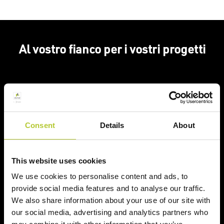
Al vostro fianco per i vostri progetti
+ di 40 anni di esperienza
+ di 170 Maestri
Consent
Details
About
Serramentisti Domal
This website uses cookies
We use cookies to personalise content and ads, to
2 siti produttivi
Prodotti certificati
provide social media features and to analyse our traffic.
We also share information about your use of our site with
our social media, advertising and analytics partners who