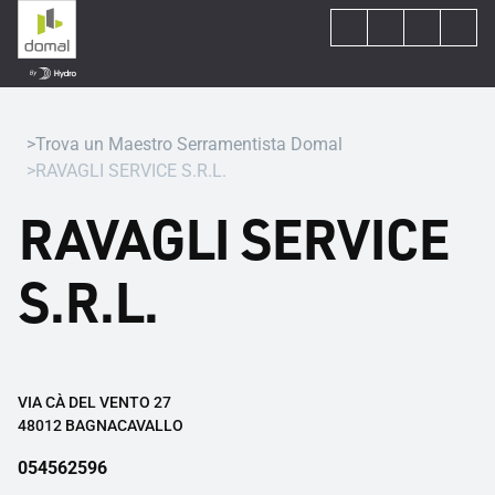
Trova un Maestro Serramentista Domal
RAVAGLI SERVICE S.R.L.
RAVAGLI SERVICE
S.R.L.
VIA CÀ DEL VENTO 27
48012 BAGNACAVALLO
054562596